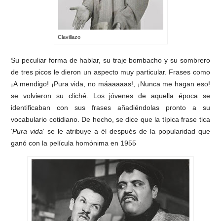
Clavillazo
Su peculiar forma de hablar, su traje bombacho y su sombrero
de tres picos le dieron un aspecto muy particular. Frases como
¡A mendigo! ¡Pura vida, no máaaaaas!, ¡Nunca me hagan eso!
se volvieron su cliché. Los jóvenes de aquella época se
identificaban con sus frases añadiéndolas pronto a su
vocabulario cotidiano. De hecho, se dice que la típica frase tica
‘
Pura vida
‘ se le atribuye a él después de la popularidad que
ganó con la película homónima en 1955