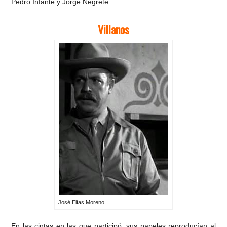
Pedro Infante y Jorge Negrete.
Villanos
José Elías Moreno
En las cintas en las que participó, sus papeles reproducían al