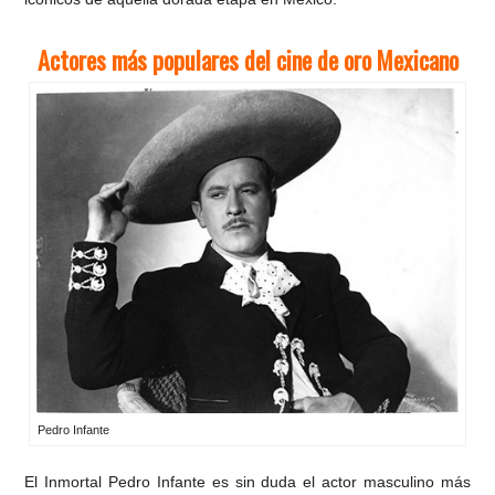
Actores más populares del cine de oro Mexicano
Pedro Infante
El Inmortal Pedro Infante es sin duda el actor masculino más