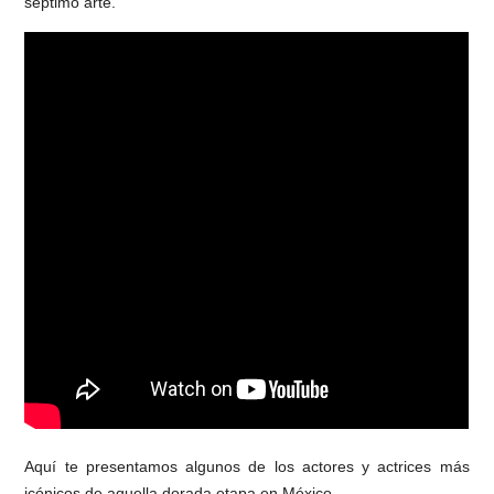
séptimo arte.
Aquí te presentamos algunos de los actores y actrices más
icónicos de aquella dorada etapa en México.