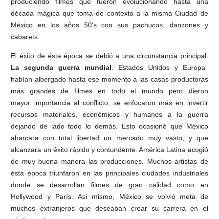
produciendo filmes que fueron evolucionando hasta una
década mágica que toma de contexto a la misma Ciudad de
México en los años 50’s con sus pachucos, danzones y
cabarets.
El éxito de ésta época se debió a una circunstancia principal:
La segunda guerra mundial
. Estados Unidos y Europa
habían albergado hasta ese momento a las casas productoras
más grandes de filmes en todo el mundo pero dieron
mayor importancia al conflicto, se enfocaron más en invertir
recursos materiales, económicos y humanos a la guerra
dejando de lado todo lo demás. Esto ocasionó que México
abarcara con total libertad un mercado muy vasto, y que
alcanzara un éxito rápido y contundente. América Latina acogió
de muy buena manera las producciones. Muchos artistas de
ésta época triunfaron en las principales ciudades industriales
donde se desarrollan filmes de gran calidad como en
Hollywood y París. Así mismo, México se volvió meta de
muchos extranjeros que deseaban crear su carrera en el