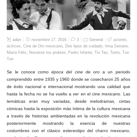
adan
noviembre 17, 2016
3
General
actores
,
actrices
,
Cine de Oro mexicano
,
Dos tipos de cuidado
,
Irma Serrano
,
María Félix
,
Nosotros los probres
,
Pedro Infante
,
Tin Tan
,
Torito
,
Tun
Tun
Se le conoce como
época del cine de oro
a un periodo
comprendido entre 1935 y 1960 donde se cosecharon 25 años
de éxito nacional e internacional mostrando una calidad que
hasta la fecha no se ha vuelto a ver en el cine mexicano. Las
temáticas eran muy variadas, desde melodramas, cintas
cómicas hasta la exposición más íntima de la cultura mexicana
a través de historias ambientadas en la revolución mexicana
posteriormente mostrando la esencia de nuestras
costumbres con el clásico estereotipo del charro mexicano,