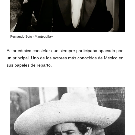
Fernando Soto «Mantequilla»
Actor cómico coestelar que siempre participaba opacado por
un principal. Uno de los actores más conocidos de México en
sus papeles de reparto.