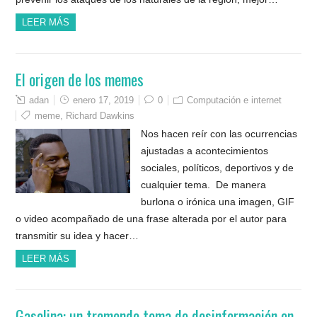
LEER MÁS
El origen de los memes
adan
enero 17, 2019
0
Computación e internet
meme
,
Richard Dawkins
Nos hacen reír con las ocurrencias
ajustadas a acontecimientos
sociales, políticos, deportivos y de
cualquier tema. De manera
burlona o irónica una imagen, GIF
o video acompañado de una frase alterada por el autor para
transmitir su idea y hacer…
LEER MÁS
Gasolina: un tremendo tema de desinformación en