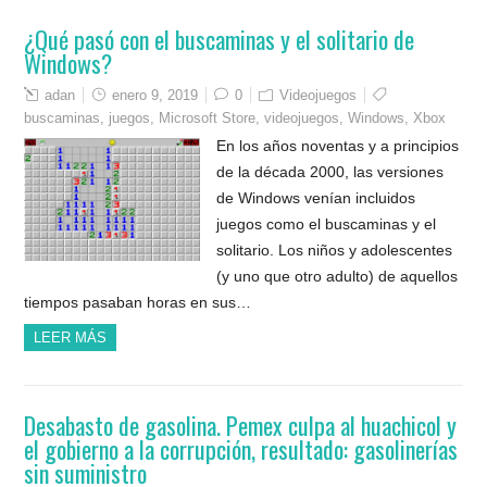
¿Qué pasó con el buscaminas y el solitario de
Windows?
adan
enero 9, 2019
0
Videojuegos
buscaminas
,
juegos
,
Microsoft Store
,
videojuegos
,
Windows
,
Xbox
En los años noventas y a principios
de la década 2000, las versiones
de Windows venían incluidos
juegos como el buscaminas y el
solitario. Los niños y adolescentes
(y uno que otro adulto) de aquellos
tiempos pasaban horas en sus…
LEER MÁS
Desabasto de gasolina. Pemex culpa al huachicol y
el gobierno a la corrupción, resultado: gasolinerías
sin suministro