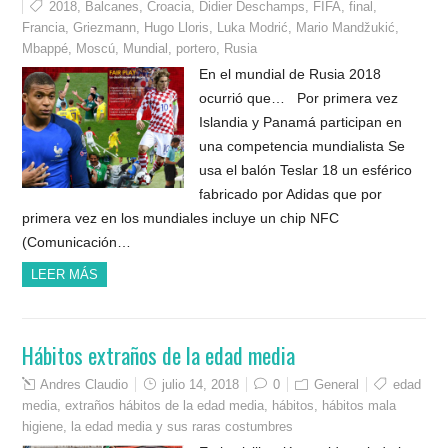
2018
,
Balcanes
,
Croacia
,
Didier Deschamps
,
FIFA
,
final
,
Francia
,
Griezmann
,
Hugo Lloris
,
Luka Modrić
,
Mario Mandžukić
,
Mbappé
,
Moscú
,
Mundial
,
portero
,
Rusia
En el mundial de Rusia 2018
ocurrió que… Por primera vez
Islandia y Panamá participan en
una competencia mundialista Se
usa el balón Teslar 18 un esférico
fabricado por Adidas que por
primera vez en los mundiales incluye un chip NFC
(Comunicación…
LEER MÁS
Hábitos extraños de la edad media
Andres Claudio
julio 14, 2018
0
General
edad
media
,
extraños hábitos de la edad media
,
hábitos
,
hábitos mala
higiene
,
la edad media y sus raras costumbres