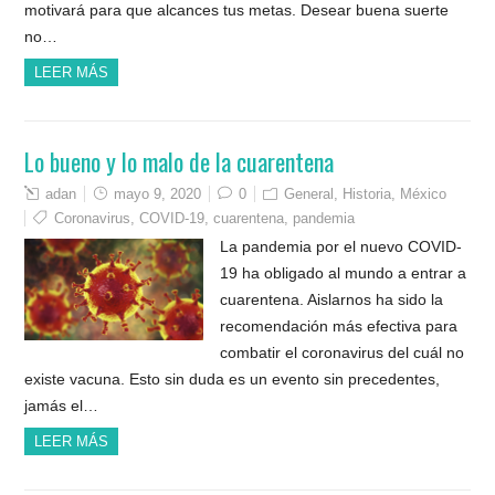
motivará para que alcances tus metas. Desear buena suerte
no…
LEER MÁS
Lo bueno y lo malo de la cuarentena
adan
mayo 9, 2020
0
General
,
Historia
,
México
Coronavirus
,
COVID-19
,
cuarentena
,
pandemia
La pandemia por el nuevo COVID-
19 ha obligado al mundo a entrar a
cuarentena. Aislarnos ha sido la
recomendación más efectiva para
combatir el coronavirus del cuál no
existe vacuna. Esto sin duda es un evento sin precedentes,
jamás el…
LEER MÁS