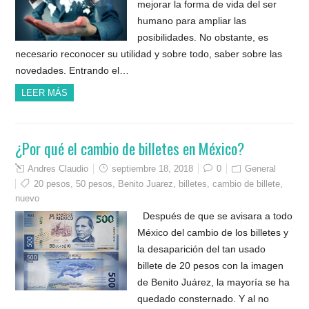
mejorar la forma de vida del ser
humano para ampliar las
posibilidades. No obstante, es
necesario reconocer su utilidad y sobre todo, saber sobre las
novedades. Entrando el…
LEER MÁS
¿Por qué el cambio de billetes en México?
Andres Claudio
septiembre 18, 2018
0
General
20 pesos
,
50 pesos
,
Benito Juarez
,
billetes
,
cambio de billete
,
nuevo
Después de que se avisara a todo
México del cambio de los billetes y
la desaparición del tan usado
billete de 20 pesos con la imagen
de Benito Juárez, la mayoría se ha
quedado consternado. Y al no