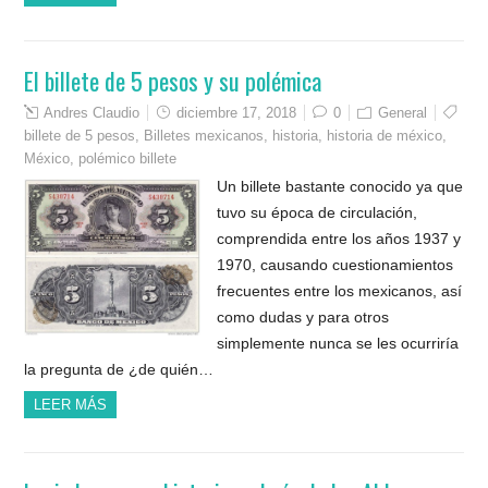
El billete de 5 pesos y su polémica
Andres Claudio
diciembre 17, 2018
0
General
billete de 5 pesos
,
Billetes mexicanos
,
historia
,
historia de méxico
,
México
,
polémico billete
Un billete bastante conocido ya que
tuvo su época de circulación,
comprendida entre los años 1937 y
1970, causando cuestionamientos
frecuentes entre los mexicanos, así
como dudas y para otros
simplemente nunca se les ocurriría
la pregunta de ¿de quién…
LEER MÁS