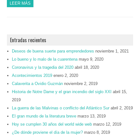
LEER MÁS
Entradas recientes
Deseos de buena suerte para emprendedores
noviembre 1, 2021
Lo bueno y lo malo de la cuarentena
mayo 9, 2020
Coronavirus y la tragedia del 2020
abril 18, 2020
Acontecimientos 2019
enero 2, 2020
Calaverita a Ovidio Guzmán
noviembre 2, 2019
Historia de Notre Dame y el gran incendio del siglo XXI
abril 15,
2019
La guerra de las Malvinas o conflicto del Atlántico Sur
abril 2, 2019
El gran mundo de la literatura breve
marzo 13, 2019
Hoy se cumplen 30 años del world wide web
marzo 12, 2019
¿De dónde proviene el día de la mujer?
marzo 8, 2019