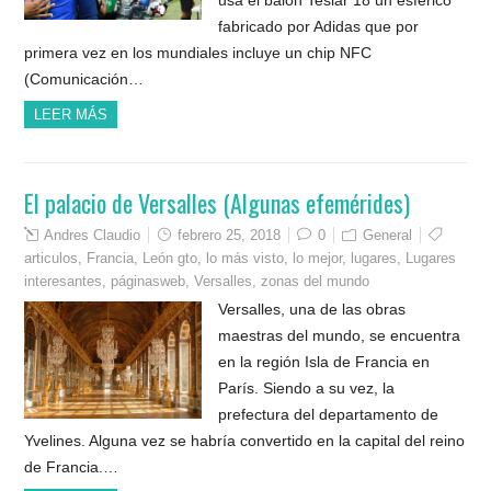
fabricado por Adidas que por
primera vez en los mundiales incluye un chip NFC
(Comunicación…
LEER MÁS
El palacio de Versalles (Algunas efemérides)
Andres Claudio
febrero 25, 2018
0
General
articulos
,
Francia
,
León gto
,
lo más visto
,
lo mejor
,
lugares
,
Lugares
interesantes
,
páginasweb
,
Versalles
,
zonas del mundo
Versalles, una de las obras
maestras del mundo, se encuentra
en la región Isla de Francia en
París. Siendo a su vez, la
prefectura del departamento de
Yvelines. Alguna vez se habría convertido en la capital del reino
de Francia.…