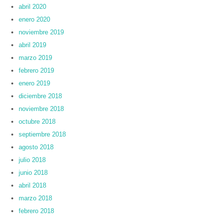
abril 2020
enero 2020
noviembre 2019
abril 2019
marzo 2019
febrero 2019
enero 2019
diciembre 2018
noviembre 2018
octubre 2018
septiembre 2018
agosto 2018
julio 2018
junio 2018
abril 2018
marzo 2018
febrero 2018