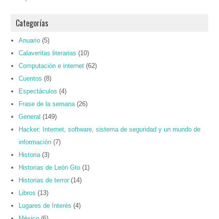
Categorías
Anuario
(5)
Calaveritas literarias
(10)
Computación e internet
(62)
Cuentos
(8)
Espectáculos
(4)
Frase de la semana
(26)
General
(149)
Hacker: Internet, software, sistema de seguridad y un mundo de
información
(7)
Historia
(3)
Historias de León Gto
(1)
Historias de terror
(14)
Libros
(13)
Lugares de Interés
(4)
México
(6)