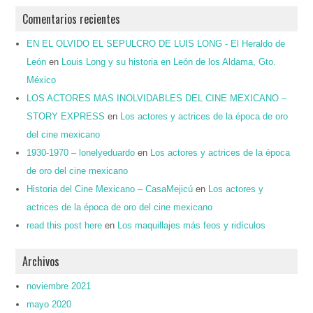
Comentarios recientes
EN EL OLVIDO EL SEPULCRO DE LUIS LONG - El Heraldo de
León
en
Louis Long y su historia en León de los Aldama, Gto.
México
LOS ACTORES MAS INOLVIDABLES DEL CINE MEXICANO –
STORY EXPRESS
en
Los actores y actrices de la época de oro
del cine mexicano
1930-1970 – lonelyeduardo
en
Los actores y actrices de la época
de oro del cine mexicano
Historia del Cine Mexicano – CasaMejicú
en
Los actores y
actrices de la época de oro del cine mexicano
read this post here
en
Los maquillajes más feos y ridículos
Archivos
noviembre 2021
mayo 2020