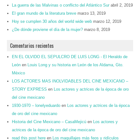
La guerra de las Malvinas o conflicto del Atlántico Sur
abril 2, 2019
El gran mundo de la literatura breve
marzo 13, 2019
Hoy se cumplen 30 años del world wide web
marzo 12, 2019
¿De dónde proviene el día de la mujer?
marzo 8, 2019
Comentarios recientes
EN EL OLVIDO EL SEPULCRO DE LUIS LONG - El Heraldo de
León
en
Louis Long y su historia en León de los Aldama, Gto.
México
LOS ACTORES MAS INOLVIDABLES DEL CINE MEXICANO –
STORY EXPRESS
en
Los actores y actrices de la época de oro
del cine mexicano
1930-1970 – lonelyeduardo
en
Los actores y actrices de la época
de oro del cine mexicano
Historia del Cine Mexicano – CasaMejicú
en
Los actores y
actrices de la época de oro del cine mexicano
read this post here
en
Los maquillajes más feos y ridículos