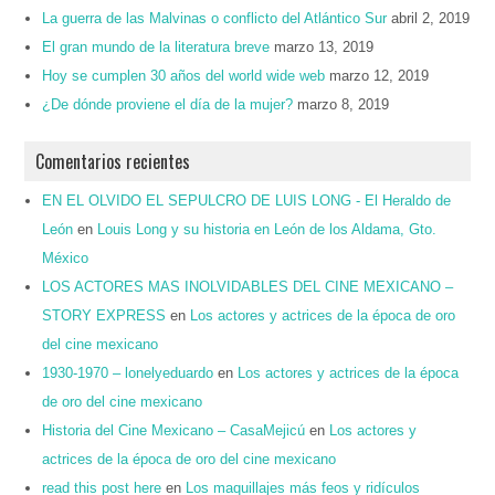
La guerra de las Malvinas o conflicto del Atlántico Sur
abril 2, 2019
El gran mundo de la literatura breve
marzo 13, 2019
Hoy se cumplen 30 años del world wide web
marzo 12, 2019
¿De dónde proviene el día de la mujer?
marzo 8, 2019
Comentarios recientes
EN EL OLVIDO EL SEPULCRO DE LUIS LONG - El Heraldo de
León
en
Louis Long y su historia en León de los Aldama, Gto.
México
LOS ACTORES MAS INOLVIDABLES DEL CINE MEXICANO –
STORY EXPRESS
en
Los actores y actrices de la época de oro
del cine mexicano
1930-1970 – lonelyeduardo
en
Los actores y actrices de la época
de oro del cine mexicano
Historia del Cine Mexicano – CasaMejicú
en
Los actores y
actrices de la época de oro del cine mexicano
read this post here
en
Los maquillajes más feos y ridículos