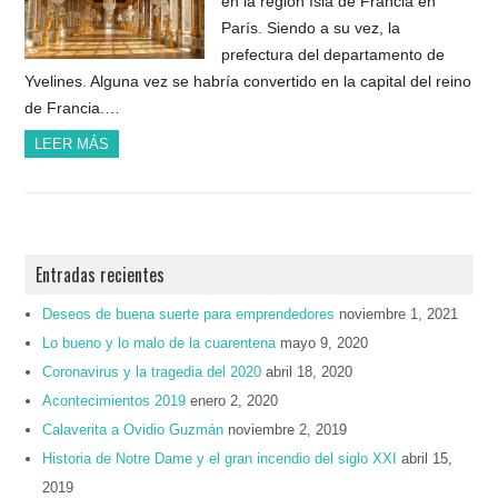
en la región Isla de Francia en
París. Siendo a su vez, la
prefectura del departamento de
Yvelines. Alguna vez se habría convertido en la capital del reino
de Francia.…
LEER MÁS
Entradas recientes
Deseos de buena suerte para emprendedores
noviembre 1, 2021
Lo bueno y lo malo de la cuarentena
mayo 9, 2020
Coronavirus y la tragedia del 2020
abril 18, 2020
Acontecimientos 2019
enero 2, 2020
Calaverita a Ovidio Guzmán
noviembre 2, 2019
Historia de Notre Dame y el gran incendio del siglo XXI
abril 15,
2019