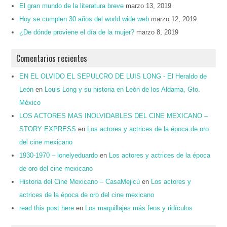
El gran mundo de la literatura breve
marzo 13, 2019
Hoy se cumplen 30 años del world wide web
marzo 12, 2019
¿De dónde proviene el día de la mujer?
marzo 8, 2019
Comentarios recientes
EN EL OLVIDO EL SEPULCRO DE LUIS LONG - El Heraldo de
León
en
Louis Long y su historia en León de los Aldama, Gto.
México
LOS ACTORES MAS INOLVIDABLES DEL CINE MEXICANO –
STORY EXPRESS
en
Los actores y actrices de la época de oro
del cine mexicano
1930-1970 – lonelyeduardo
en
Los actores y actrices de la época
de oro del cine mexicano
Historia del Cine Mexicano – CasaMejicú
en
Los actores y
actrices de la época de oro del cine mexicano
read this post here
en
Los maquillajes más feos y ridículos