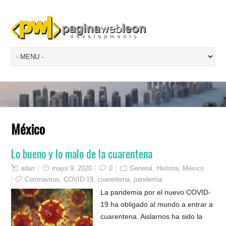
México
Lo bueno y lo malo de la cuarentena
adan
mayo 9, 2020
0
General
,
Historia
,
México
Coronavirus
,
COVID-19
,
cuarentena
,
pandemia
La pandemia por el nuevo COVID-
19 ha obligado al mundo a entrar a
cuarentena. Aislarnos ha sido la