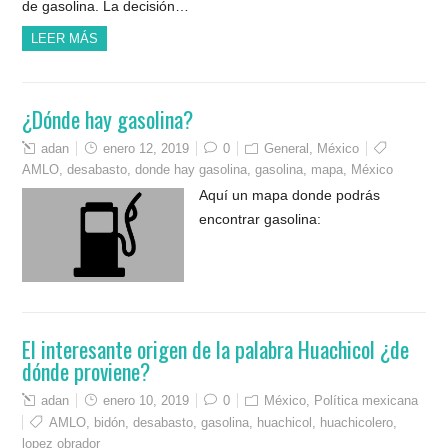
de gasolina. La decisión…
LEER MÁS
¿Dónde hay gasolina?
adan
enero 12, 2019
0
General
,
México
AMLO
,
desabasto
,
donde hay gasolina
,
gasolina
,
mapa
,
México
Aquí un mapa donde podrás
encontrar gasolina:
El interesante origen de la palabra Huachicol ¿de
dónde proviene?
adan
enero 10, 2019
0
México
,
Política mexicana
AMLO
,
bidón
,
desabasto
,
gasolina
,
huachicol
,
huachicolero
,
lopez obrador