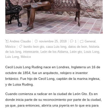
Andres Claudio
noviembre 25, 2018
1
General
,
México
bonito leon gto
,
casa Luis long
,
datos de leon
,
historia
de luis long
,
interesante
,
León de los Aldama
,
León gto
,
Louis Long
,
Luis Long
,
México
Cecil Louis Long Ruding nace en Londres, Inglaterra un 16 de
octubre de 1854, fue un arquitecto, relojero e inventor
británico. Fue hijo de Cecil Long, capitán de la marina inglesa,
y de Luisa Ruding.
Cuando comienza a radicar en la ciudad de León Gto. Es en
donde inicia parte de su reconocimiento por parte de la ciudad,
ya que, para entonces, abriría una joyería en lo que era para