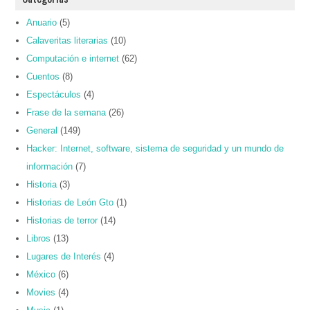
Anuario
(5)
Calaveritas literarias
(10)
Computación e internet
(62)
Cuentos
(8)
Espectáculos
(4)
Frase de la semana
(26)
General
(149)
Hacker: Internet, software, sistema de seguridad y un mundo de
información
(7)
Historia
(3)
Historias de León Gto
(1)
Historias de terror
(14)
Libros
(13)
Lugares de Interés
(4)
México
(6)
Movies
(4)