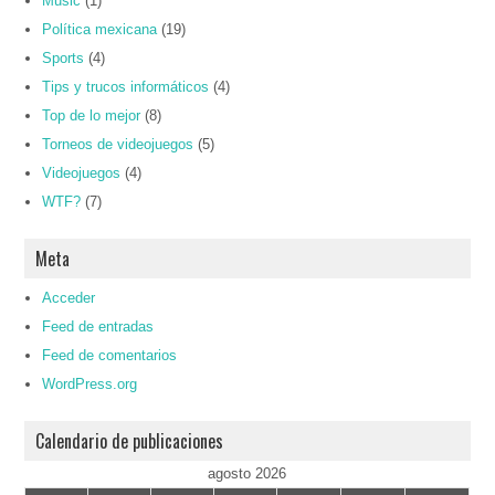
Music
(1)
Política mexicana
(19)
Sports
(4)
Tips y trucos informáticos
(4)
Top de lo mejor
(8)
Torneos de videojuegos
(5)
Videojuegos
(4)
WTF?
(7)
Meta
Acceder
Feed de entradas
Feed de comentarios
WordPress.org
Calendario de publicaciones
agosto 2026