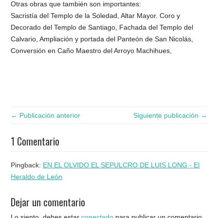
Otras obras que también son importantes:
Sacristía del Templo de la Soledad, Altar Mayor. Coro y
Decorado del Templo de Santiago, Fachada del Templo del
Calvario, Ampliación y portada del Panteón de San Nicolás,
Conversión en Caño Maestro del Arroyo Machihues,
← Publicación anterior
Siguiente publicación →
1 Comentario
Pingback:
EN EL OLVIDO EL SEPULCRO DE LUIS LONG - El
Heraldo de León
Dejar un comentario
Lo siento, debes estar
conectado
para publicar un comentario.