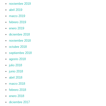
noviembre 2019
abril 2019
marzo 2019
febrero 2019
enero 2019
diciembre 2018
noviembre 2018
octubre 2018
septiembre 2018
agosto 2018
julio 2018
junio 2018
abril 2018
marzo 2018
febrero 2018
enero 2018
diciembre 2017