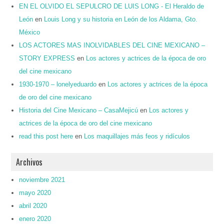
EN EL OLVIDO EL SEPULCRO DE LUIS LONG - El Heraldo de
León
en
Louis Long y su historia en León de los Aldama, Gto.
México
LOS ACTORES MAS INOLVIDABLES DEL CINE MEXICANO –
STORY EXPRESS
en
Los actores y actrices de la época de oro
del cine mexicano
1930-1970 – lonelyeduardo
en
Los actores y actrices de la época
de oro del cine mexicano
Historia del Cine Mexicano – CasaMejicú
en
Los actores y
actrices de la época de oro del cine mexicano
read this post here
en
Los maquillajes más feos y ridículos
Archivos
noviembre 2021
mayo 2020
abril 2020
enero 2020