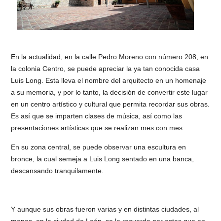
En la actualidad, en la calle Pedro Moreno con número 208, en
la colonia Centro, se puede apreciar la ya tan conocida casa
Luis Long. Esta lleva el nombre del arquitecto en un homenaje
a su memoria, y por lo tanto, la decisión de convertir este lugar
en un centro artístico y cultural que permita recordar sus obras.
Es así que se imparten clases de música, así como las
presentaciones artísticas que se realizan mes con mes.
En su zona central, se puede observar una escultura en
bronce, la cual semeja a Luis Long sentado en una banca,
descansando tranquilamente.
Y aunque sus obras fueron varias y en distintas ciudades, al
menos, en la ciudad de León, se le recuerda por estas que en