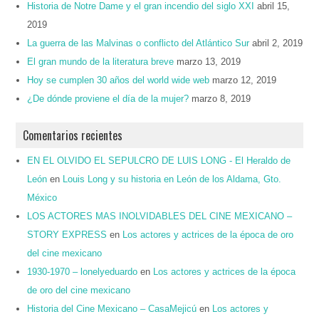
Historia de Notre Dame y el gran incendio del siglo XXI
abril 15,
2019
La guerra de las Malvinas o conflicto del Atlántico Sur
abril 2, 2019
El gran mundo de la literatura breve
marzo 13, 2019
Hoy se cumplen 30 años del world wide web
marzo 12, 2019
¿De dónde proviene el día de la mujer?
marzo 8, 2019
Comentarios recientes
EN EL OLVIDO EL SEPULCRO DE LUIS LONG - El Heraldo de
León
en
Louis Long y su historia en León de los Aldama, Gto.
México
LOS ACTORES MAS INOLVIDABLES DEL CINE MEXICANO –
STORY EXPRESS
en
Los actores y actrices de la época de oro
del cine mexicano
1930-1970 – lonelyeduardo
en
Los actores y actrices de la época
de oro del cine mexicano
Historia del Cine Mexicano – CasaMejicú
en
Los actores y