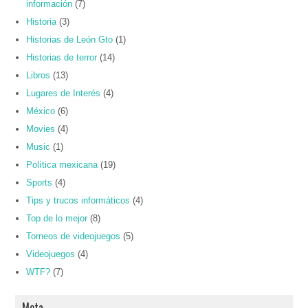
información
(7)
Historia
(3)
Historias de León Gto
(1)
Historias de terror
(14)
Libros
(13)
Lugares de Interés
(4)
México
(6)
Movies
(4)
Music
(1)
Política mexicana
(19)
Sports
(4)
Tips y trucos informáticos
(4)
Top de lo mejor
(8)
Torneos de videojuegos
(5)
Videojuegos
(4)
WTF?
(7)
Meta