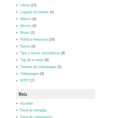
Libros
(13)
Lugares de Interés
(4)
México
(6)
Movies
(4)
Music
(1)
Política mexicana
(19)
Sports
(4)
Tips y trucos informáticos
(4)
Top de lo mejor
(8)
Torneos de videojuegos
(5)
Videojuegos
(4)
WTF?
(7)
Meta
Acceder
Feed de entradas
Feed de comentarios