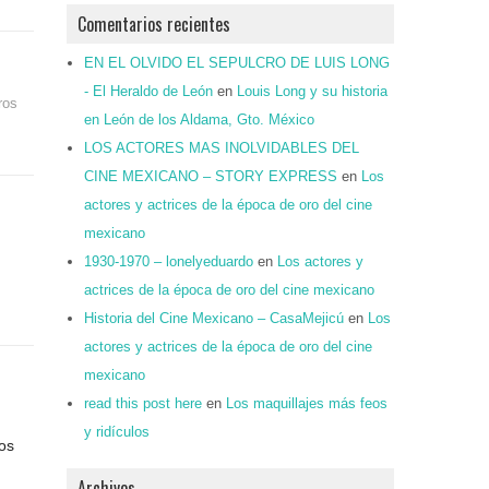
Comentarios recientes
EN EL OLVIDO EL SEPULCRO DE LUIS LONG
- El Heraldo de León
en
Louis Long y su historia
ros
en León de los Aldama, Gto. México
LOS ACTORES MAS INOLVIDABLES DEL
CINE MEXICANO – STORY EXPRESS
en
Los
actores y actrices de la época de oro del cine
mexicano
1930-1970 – lonelyeduardo
en
Los actores y
actrices de la época de oro del cine mexicano
Historia del Cine Mexicano – CasaMejicú
en
Los
actores y actrices de la época de oro del cine
mexicano
read this post here
en
Los maquillajes más feos
y ridículos
los
Archivos