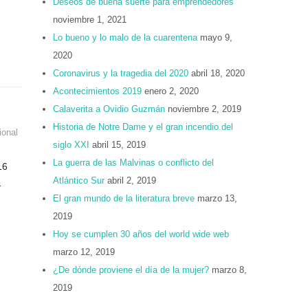
Deseos de buena suerte para emprendedores
noviembre 1, 2021
Lo bueno y lo malo de la cuarentena
mayo 9,
2020
Coronavirus y la tragedia del 2020
abril 18, 2020
Acontecimientos 2019
enero 2, 2020
Calaverita a Ovidio Guzmán
noviembre 2, 2019
Historia de Notre Dame y el gran incendio del
ional
siglo XXI
abril 15, 2019
La guerra de las Malvinas o conflicto del
16
Atlántico Sur
abril 2, 2019
…
El gran mundo de la literatura breve
marzo 13,
2019
Hoy se cumplen 30 años del world wide web
marzo 12, 2019
¿De dónde proviene el día de la mujer?
marzo 8,
2019