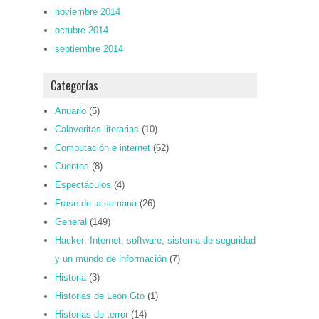
noviembre 2014
octubre 2014
septiembre 2014
Categorías
Anuario
(5)
Calaveritas literarias
(10)
Computación e internet
(62)
Cuentos
(8)
Espectáculos
(4)
Frase de la semana
(26)
General
(149)
Hacker: Internet, software, sistema de seguridad
y un mundo de información
(7)
Historia
(3)
Historias de León Gto
(1)
Historias de terror
(14)