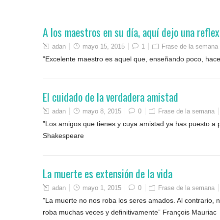
A los maestros en su día, aquí dejo una reflex
adan
mayo 15, 2015
1
Frase de la semana
”Excelente maestro es aquel que, enseñando poco, hace
El cuidado de la verdadera amistad
adan
mayo 8, 2015
0
Frase de la semana
”Los amigos que tienes y cuya amistad ya has puesto a 
Shakespeare
La muerte es extensión de la vida
adan
mayo 1, 2015
0
Frase de la semana
”La muerte no nos roba los seres amados. Al contrario, no
roba muchas veces y definitivamente” François Mauriac