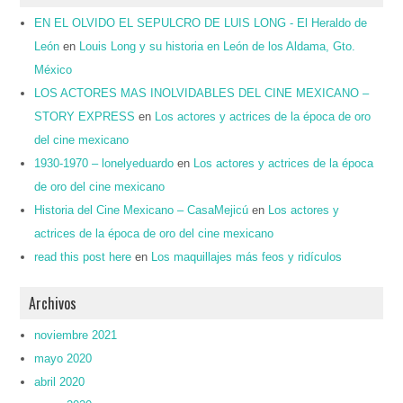
EN EL OLVIDO EL SEPULCRO DE LUIS LONG - El Heraldo de
León
en
Louis Long y su historia en León de los Aldama, Gto.
México
LOS ACTORES MAS INOLVIDABLES DEL CINE MEXICANO –
STORY EXPRESS
en
Los actores y actrices de la época de oro
del cine mexicano
1930-1970 – lonelyeduardo
en
Los actores y actrices de la época
de oro del cine mexicano
Historia del Cine Mexicano – CasaMejicú
en
Los actores y
actrices de la época de oro del cine mexicano
read this post here
en
Los maquillajes más feos y ridículos
Archivos
noviembre 2021
mayo 2020
abril 2020