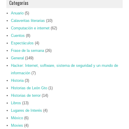
Categorías
Anuario
(5)
Calaveritas literarias
(10)
Computación e internet
(62)
Cuentos
(8)
Espectáculos
(4)
Frase de la semana
(26)
General
(149)
Hacker: Internet, software, sistema de seguridad y un mundo de
información
(7)
Historia
(3)
Historias de León Gto
(1)
Historias de terror
(14)
Libros
(13)
Lugares de Interés
(4)
México
(6)
Movies
(4)