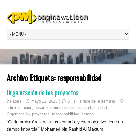
Archivo Etiqueta:
responsabilidad
Organización de los proyectos
adan
mayo 22, 2015
0
Frase de la semana
administración
,
desarrollo humano
,
disciplina
,
objetividad
,
Organización
,
proyectos
,
responsabilidad
,
tiempo
”Cada ambición tiene un calendario, y cada objetivo tiene un
tiempo imparcial” Mohamed bin Rashid Al Maktum