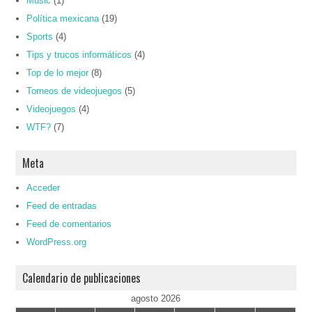
Music
(1)
Política mexicana
(19)
Sports
(4)
Tips y trucos informáticos
(4)
Top de lo mejor
(8)
Torneos de videojuegos
(5)
Videojuegos
(4)
WTF?
(7)
Meta
Acceder
Feed de entradas
Feed de comentarios
WordPress.org
Calendario de publicaciones
agosto 2026