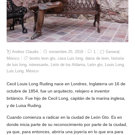
Andres Claudio
noviembre 25, 2018
1
General
,
México
bonito leon gto
,
casa Luis long
,
datos de leon
,
historia
de luis long
,
interesante
,
León de los Aldama
,
León gto
,
Louis Long
,
Luis Long
,
México
Cecil Louis Long Ruding nace en Londres, Inglaterra un 16 de
octubre de 1854, fue un arquitecto, relojero e inventor
británico. Fue hijo de Cecil Long, capitán de la marina inglesa,
y de Luisa Ruding.
Cuando comienza a radicar en la ciudad de León Gto. Es en
donde inicia parte de su reconocimiento por parte de la ciudad,
ya que, para entonces, abriría una joyería en lo que era para