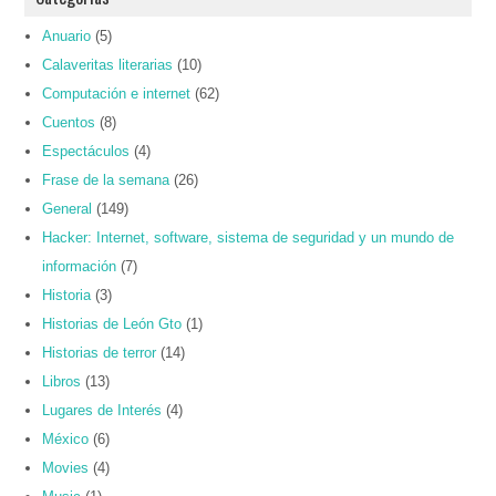
Anuario
(5)
Calaveritas literarias
(10)
Computación e internet
(62)
Cuentos
(8)
Espectáculos
(4)
Frase de la semana
(26)
General
(149)
Hacker: Internet, software, sistema de seguridad y un mundo de
información
(7)
Historia
(3)
Historias de León Gto
(1)
Historias de terror
(14)
Libros
(13)
Lugares de Interés
(4)
México
(6)
Movies
(4)