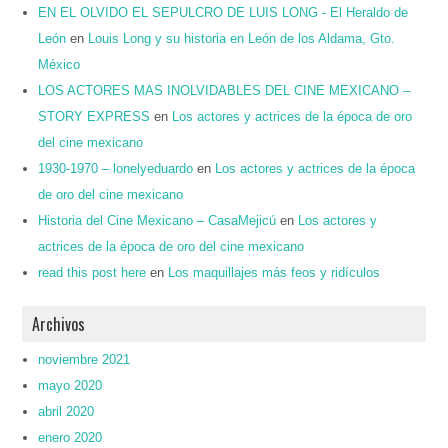
EN EL OLVIDO EL SEPULCRO DE LUIS LONG - El Heraldo de
León
en
Louis Long y su historia en León de los Aldama, Gto.
México
LOS ACTORES MAS INOLVIDABLES DEL CINE MEXICANO –
STORY EXPRESS
en
Los actores y actrices de la época de oro
del cine mexicano
1930-1970 – lonelyeduardo
en
Los actores y actrices de la época
de oro del cine mexicano
Historia del Cine Mexicano – CasaMejicú
en
Los actores y
actrices de la época de oro del cine mexicano
read this post here
en
Los maquillajes más feos y ridículos
Archivos
noviembre 2021
mayo 2020
abril 2020
enero 2020