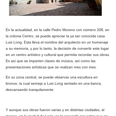
En la actualidad, en la calle Pedro Moreno con número 208, en
la colonia Centro, se puede apreciar la ya tan conocida casa
Luis Long. Esta lleva el nombre del arquitecto en un homenaje
a su memoria, y por lo tanto, la decisión de convertir este lugar
en un centro artístico y cultural que permita recordar sus obras.
Es así que se imparten clases de música, así como las
presentaciones artísticas que se realizan mes con mes.
En su zona central, se puede observar una escultura en
bronce, la cual semeja a Luis Long sentado en una banca,
descansando tranquilamente.
Y aunque sus obras fueron varias y en distintas ciudades, al
menos, en la ciudad de León, se le recuerda por estas que en