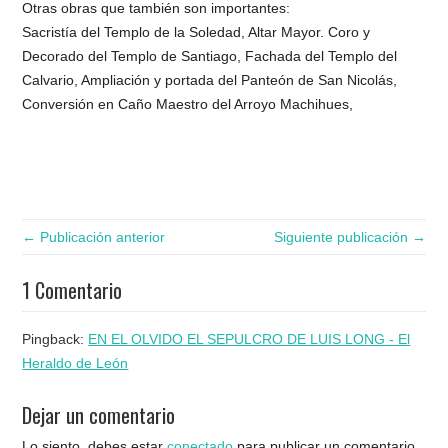
Otras obras que también son importantes:
Sacristía del Templo de la Soledad, Altar Mayor. Coro y
Decorado del Templo de Santiago, Fachada del Templo del
Calvario, Ampliación y portada del Panteón de San Nicolás,
Conversión en Caño Maestro del Arroyo Machihues,
← Publicación anterior
Siguiente publicación →
1 Comentario
Pingback:
EN EL OLVIDO EL SEPULCRO DE LUIS LONG - El
Heraldo de León
Dejar un comentario
Lo siento, debes estar
conectado
para publicar un comentario.