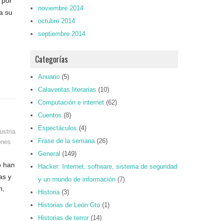
 por
noviembre 2014
a su
octubre 2014
septiembre 2014
Categorías
Anuario
(5)
Calaveritas literarias
(10)
Computación e internet
(62)
Cuentos
(8)
Espectáculos
(4)
ustria
Frase de la semana
(26)
ones
General
(149)
o han
Hacker: Internet, software, sistema de seguridad
as y
y un mundo de información
(7)
n,
Historia
(3)
Historias de León Gto
(1)
Historias de terror
(14)