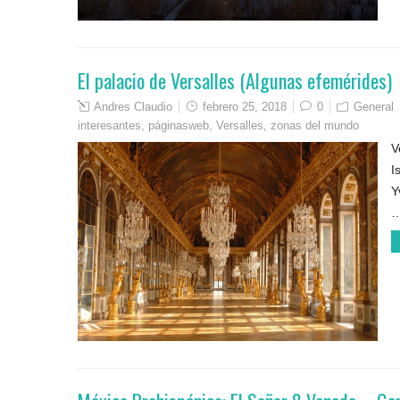
El palacio de Versalles (Algunas efemérides)
Andres Claudio
febrero 25, 2018
0
General
interesantes
,
páginasweb
,
Versalles
,
zonas del mundo
V
I
Y