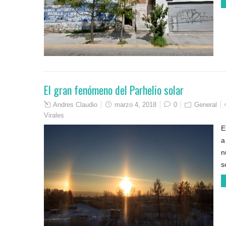
El gran fenómeno del Parhelio solar
Andres Claudio
marzo 4, 2018
0
General
Virales
E
a
n
s