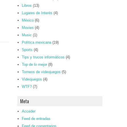
Libros
(13)
Lugares de Interés
(4)
México
(6)
Movies
(4)
Music
(1)
Política mexicana
(19)
Sports
(4)
Tips y trucos informáticos
(4)
Top de lo mejor
(8)
Torneos de videojuegos
(5)
Videojuegos
(4)
WTF?
(7)
Meta
Acceder
Feed de entradas
Feed de comentarios