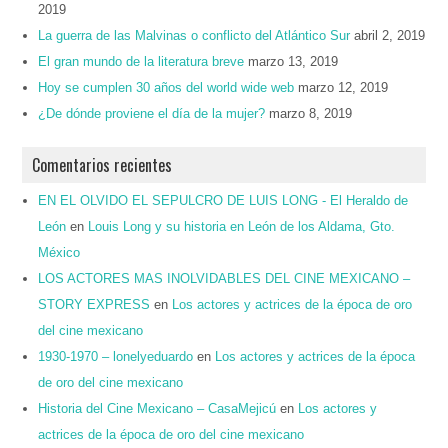
2019
La guerra de las Malvinas o conflicto del Atlántico Sur
abril 2, 2019
El gran mundo de la literatura breve
marzo 13, 2019
Hoy se cumplen 30 años del world wide web
marzo 12, 2019
¿De dónde proviene el día de la mujer?
marzo 8, 2019
Comentarios recientes
EN EL OLVIDO EL SEPULCRO DE LUIS LONG - El Heraldo de
León
en
Louis Long y su historia en León de los Aldama, Gto.
México
LOS ACTORES MAS INOLVIDABLES DEL CINE MEXICANO –
STORY EXPRESS
en
Los actores y actrices de la época de oro
del cine mexicano
1930-1970 – lonelyeduardo
en
Los actores y actrices de la época
de oro del cine mexicano
Historia del Cine Mexicano – CasaMejicú
en
Los actores y
actrices de la época de oro del cine mexicano