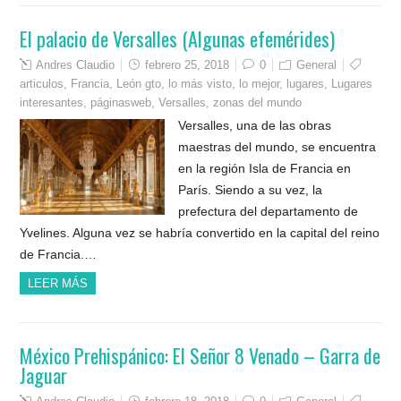
El palacio de Versalles (Algunas efemérides)
Andres Claudio
febrero 25, 2018
0
General
articulos
,
Francia
,
León gto
,
lo más visto
,
lo mejor
,
lugares
,
Lugares
interesantes
,
páginasweb
,
Versalles
,
zonas del mundo
Versalles, una de las obras
maestras del mundo, se encuentra
en la región Isla de Francia en
París. Siendo a su vez, la
prefectura del departamento de
Yvelines. Alguna vez se habría convertido en la capital del reino
de Francia.…
LEER MÁS
México Prehispánico: El Señor 8 Venado – Garra de
Jaguar