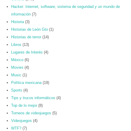
Hacker: Internet, software, sistema de seguridad y un mundo de
información
(7)
Historia
(3)
Historias de León Gto
(1)
Historias de terror
(14)
Libros
(13)
Lugares de Interés
(4)
México
(6)
Movies
(4)
Music
(1)
Política mexicana
(19)
Sports
(4)
Tips y trucos informáticos
(4)
Top de lo mejor
(8)
Torneos de videojuegos
(5)
Videojuegos
(4)
WTF?
(7)