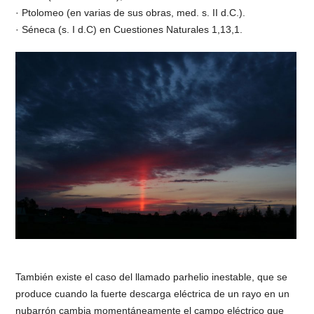
· Ptolomeo (en varias de sus obras, med. s. II d.C.).
· Séneca (s. I d.C) en Cuestiones Naturales 1,13,1.
También existe el caso del llamado parhelio inestable, que se
produce cuando la fuerte descarga eléctrica de un rayo en un
nubarrón cambia momentáneamente el campo eléctrico que