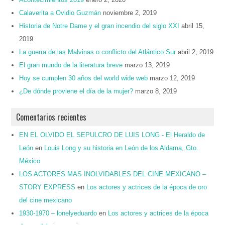
Calaverita a Ovidio Guzmán
noviembre 2, 2019
Historia de Notre Dame y el gran incendio del siglo XXI
abril 15,
2019
La guerra de las Malvinas o conflicto del Atlántico Sur
abril 2, 2019
El gran mundo de la literatura breve
marzo 13, 2019
Hoy se cumplen 30 años del world wide web
marzo 12, 2019
¿De dónde proviene el día de la mujer?
marzo 8, 2019
Comentarios recientes
EN EL OLVIDO EL SEPULCRO DE LUIS LONG - El Heraldo de
León
en
Louis Long y su historia en León de los Aldama, Gto.
México
LOS ACTORES MAS INOLVIDABLES DEL CINE MEXICANO –
STORY EXPRESS
en
Los actores y actrices de la época de oro
del cine mexicano
1930-1970 – lonelyeduardo
en
Los actores y actrices de la época