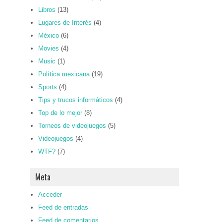
Libros
(13)
Lugares de Interés
(4)
México
(6)
Movies
(4)
Music
(1)
Política mexicana
(19)
Sports
(4)
Tips y trucos informáticos
(4)
Top de lo mejor
(8)
Torneos de videojuegos
(5)
Videojuegos
(4)
WTF?
(7)
Meta
Acceder
Feed de entradas
Feed de comentarios