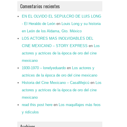
Comentarios recientes
EN EL OLVIDO EL SEPULCRO DE LUIS LONG
- El Heraldo de León
en
Louis Long y su historia
en León de los Aldama, Gto. México
LOS ACTORES MAS INOLVIDABLES DEL
CINE MEXICANO – STORY EXPRESS
en
Los
actores y actrices de la época de oro del cine
mexicano
1930-1970 – lonelyeduardo
en
Los actores y
actrices de la época de oro del cine mexicano
Historia del Cine Mexicano – CasaMejicú
en
Los
actores y actrices de la época de oro del cine
mexicano
read this post here
en
Los maquillajes más feos
y ridículos
Archivos