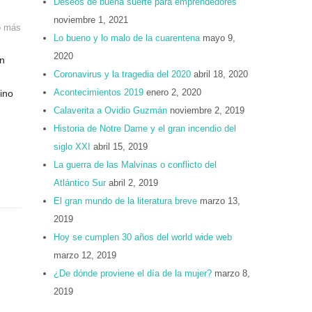
Deseos de buena suerte para emprendedores
noviembre 1, 2021
o más
Lo bueno y lo malo de la cuarentena
mayo 9,
2020
an
Coronavirus y la tragedia del 2020
abril 18, 2020
Acontecimientos 2019
enero 2, 2020
ino
Calaverita a Ovidio Guzmán
noviembre 2, 2019
Historia de Notre Dame y el gran incendio del
siglo XXI
abril 15, 2019
La guerra de las Malvinas o conflicto del
Atlántico Sur
abril 2, 2019
El gran mundo de la literatura breve
marzo 13,
2019
Hoy se cumplen 30 años del world wide web
marzo 12, 2019
¿De dónde proviene el día de la mujer?
marzo 8,
2019