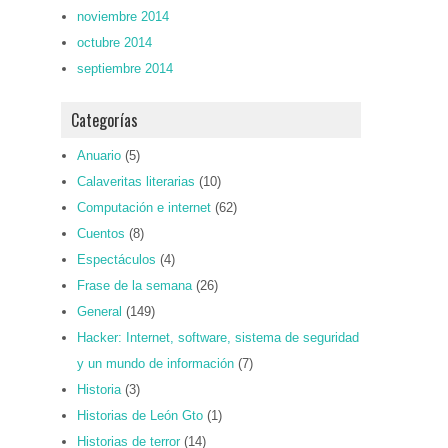
noviembre 2014
octubre 2014
septiembre 2014
Categorías
Anuario
(5)
Calaveritas literarias
(10)
Computación e internet
(62)
Cuentos
(8)
Espectáculos
(4)
Frase de la semana
(26)
General
(149)
Hacker: Internet, software, sistema de seguridad
y un mundo de información
(7)
Historia
(3)
Historias de León Gto
(1)
Historias de terror
(14)