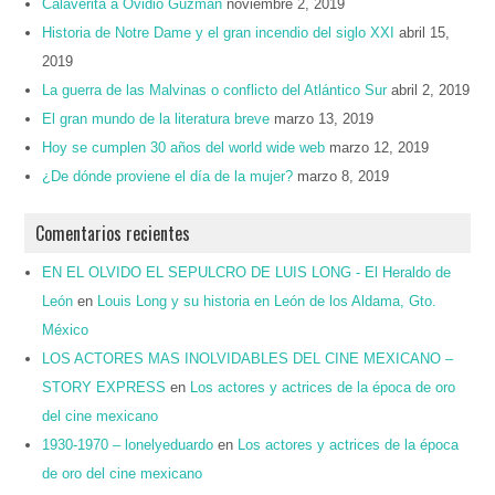
Calaverita a Ovidio Guzmán
noviembre 2, 2019
Historia de Notre Dame y el gran incendio del siglo XXI
abril 15,
2019
La guerra de las Malvinas o conflicto del Atlántico Sur
abril 2, 2019
El gran mundo de la literatura breve
marzo 13, 2019
Hoy se cumplen 30 años del world wide web
marzo 12, 2019
¿De dónde proviene el día de la mujer?
marzo 8, 2019
Comentarios recientes
EN EL OLVIDO EL SEPULCRO DE LUIS LONG - El Heraldo de
León
en
Louis Long y su historia en León de los Aldama, Gto.
México
LOS ACTORES MAS INOLVIDABLES DEL CINE MEXICANO –
STORY EXPRESS
en
Los actores y actrices de la época de oro
del cine mexicano
1930-1970 – lonelyeduardo
en
Los actores y actrices de la época
de oro del cine mexicano