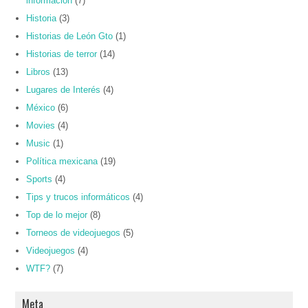
información
(7)
Historia
(3)
Historias de León Gto
(1)
Historias de terror
(14)
Libros
(13)
Lugares de Interés
(4)
México
(6)
Movies
(4)
Music
(1)
Política mexicana
(19)
Sports
(4)
Tips y trucos informáticos
(4)
Top de lo mejor
(8)
Torneos de videojuegos
(5)
Videojuegos
(4)
WTF?
(7)
Meta