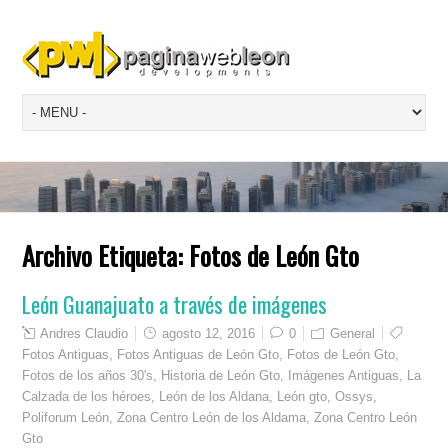
Archivo Etiqueta:
Fotos de León Gto
León Guanajuato a través de imágenes
Andres Claudio
agosto 12, 2016
0
General
Fotos Antiguas
,
Fotos Antiguas de León Gto
,
Fotos de León Gto
,
Fotos de los años 30's
,
Historia de León Gto
,
Imágenes Antiguas
,
La
Calzada de los héroes
,
León de los Aldana
,
León gto
,
Ossys
,
Poliforum León
,
Zona Centro León de los Aldama
,
Zona Centro León
Gto