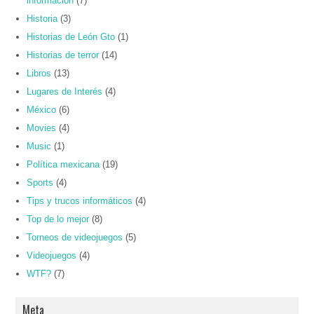
información
(7)
Historia
(3)
Historias de León Gto
(1)
Historias de terror
(14)
Libros
(13)
Lugares de Interés
(4)
México
(6)
Movies
(4)
Music
(1)
Política mexicana
(19)
Sports
(4)
Tips y trucos informáticos
(4)
Top de lo mejor
(8)
Torneos de videojuegos
(5)
Videojuegos
(4)
WTF?
(7)
Meta