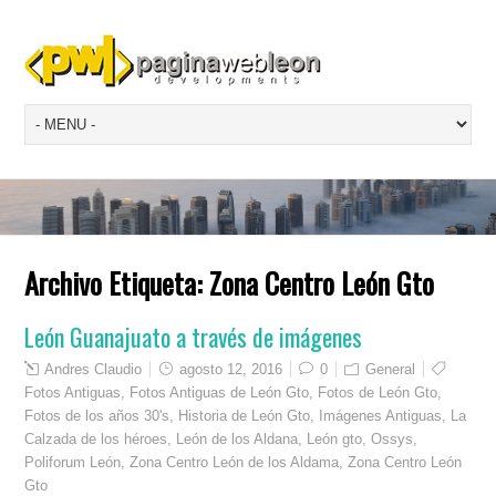
Archivo Etiqueta:
Zona Centro León Gto
León Guanajuato a través de imágenes
Andres Claudio
agosto 12, 2016
0
General
Fotos Antiguas
,
Fotos Antiguas de León Gto
,
Fotos de León Gto
,
Fotos de los años 30's
,
Historia de León Gto
,
Imágenes Antiguas
,
La
Calzada de los héroes
,
León de los Aldana
,
León gto
,
Ossys
,
Poliforum León
,
Zona Centro León de los Aldama
,
Zona Centro León
Gto