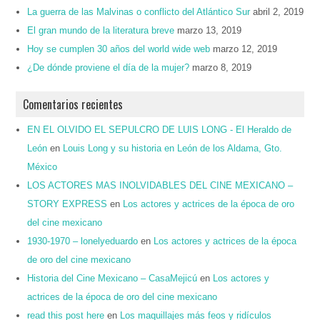
La guerra de las Malvinas o conflicto del Atlántico Sur
abril 2, 2019
El gran mundo de la literatura breve
marzo 13, 2019
Hoy se cumplen 30 años del world wide web
marzo 12, 2019
¿De dónde proviene el día de la mujer?
marzo 8, 2019
Comentarios recientes
EN EL OLVIDO EL SEPULCRO DE LUIS LONG - El Heraldo de
León
en
Louis Long y su historia en León de los Aldama, Gto.
México
LOS ACTORES MAS INOLVIDABLES DEL CINE MEXICANO –
STORY EXPRESS
en
Los actores y actrices de la época de oro
del cine mexicano
1930-1970 – lonelyeduardo
en
Los actores y actrices de la época
de oro del cine mexicano
Historia del Cine Mexicano – CasaMejicú
en
Los actores y
actrices de la época de oro del cine mexicano
read this post here
en
Los maquillajes más feos y ridículos