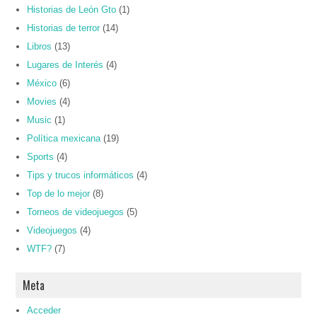
Historias de León Gto
(1)
Historias de terror
(14)
Libros
(13)
Lugares de Interés
(4)
México
(6)
Movies
(4)
Music
(1)
Política mexicana
(19)
Sports
(4)
Tips y trucos informáticos
(4)
Top de lo mejor
(8)
Torneos de videojuegos
(5)
Videojuegos
(4)
WTF?
(7)
Meta
Acceder