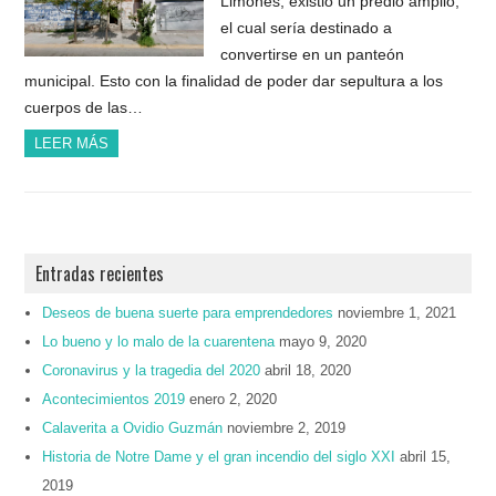
Limones, existió un predio amplio,
el cual sería destinado a
convertirse en un panteón
municipal. Esto con la finalidad de poder dar sepultura a los
cuerpos de las…
LEER MÁS
Entradas recientes
Deseos de buena suerte para emprendedores
noviembre 1, 2021
Lo bueno y lo malo de la cuarentena
mayo 9, 2020
Coronavirus y la tragedia del 2020
abril 18, 2020
Acontecimientos 2019
enero 2, 2020
Calaverita a Ovidio Guzmán
noviembre 2, 2019
Historia de Notre Dame y el gran incendio del siglo XXI
abril 15,
2019