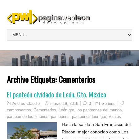
Archivo Etiqueta:
Cementerios
El panteón olvidado de León, Gto. México
Andres Claudio
marzo 19, 2018
0
General
camposantos
,
Cementerios
,
León gto
,
los panteones del mundo
,
panteón de los limones
,
panteones
,
panteones leon gto
,
Virales
Hacia la salida a San Francisco del
Rincón, mejor conocido como Los