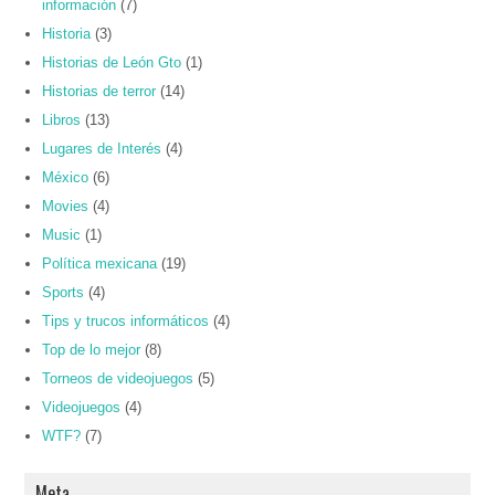
información
(7)
Historia
(3)
Historias de León Gto
(1)
Historias de terror
(14)
Libros
(13)
Lugares de Interés
(4)
México
(6)
Movies
(4)
Music
(1)
Política mexicana
(19)
Sports
(4)
Tips y trucos informáticos
(4)
Top de lo mejor
(8)
Torneos de videojuegos
(5)
Videojuegos
(4)
WTF?
(7)
Meta