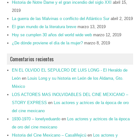
Historia de Notre Dame y el gran incendio del siglo XXI
abril 15,
2019
La guerra de las Malvinas o conflicto del Atlántico Sur
abril 2, 2019
El gran mundo de la literatura breve
marzo 13, 2019
Hoy se cumplen 30 años del world wide web
marzo 12, 2019
¿De dónde proviene el día de la mujer?
marzo 8, 2019
Comentarios recientes
EN EL OLVIDO EL SEPULCRO DE LUIS LONG - El Heraldo de
León
en
Louis Long y su historia en León de los Aldama, Gto.
México
LOS ACTORES MAS INOLVIDABLES DEL CINE MEXICANO –
STORY EXPRESS
en
Los actores y actrices de la época de oro
del cine mexicano
1930-1970 – lonelyeduardo
en
Los actores y actrices de la época
de oro del cine mexicano
Historia del Cine Mexicano – CasaMejicú
en
Los actores y