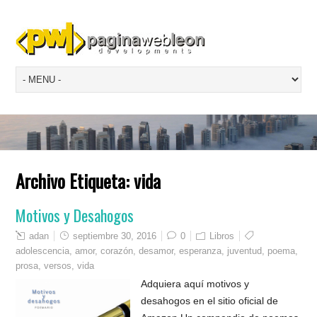
Archivo Etiqueta:
vida
Motivos y Desahogos
adan
septiembre 30, 2016
0
Libros
adolescencia
,
amor
,
corazón
,
desamor
,
esperanza
,
juventud
,
poema
,
prosa
,
versos
,
vida
Adquiera aquí motivos y
desahogos en el sitio oficial de