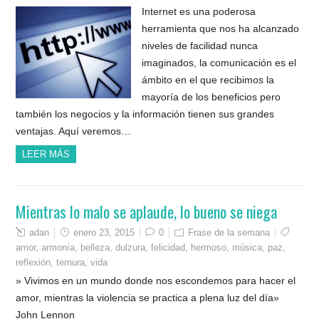
Internet es una poderosa
herramienta que nos ha alcanzado
niveles de facilidad nunca
imaginados, la comunicación es el
ámbito en el que recibimos la
mayoría de los beneficios pero
también los negocios y la información tienen sus grandes
ventajas. Aquí veremos…
LEER MÁS
Mientras lo malo se aplaude, lo bueno se niega
adan
enero 23, 2015
0
Frase de la semana
amor
,
armonía
,
belleza
,
dulzura
,
felicidad
,
hermoso
,
música
,
paz
,
reflexión
,
ternura
,
vida
» Vivimos en un mundo donde nos escondemos para hacer el
amor, mientras la violencia se practica a plena luz del día»
John Lennon