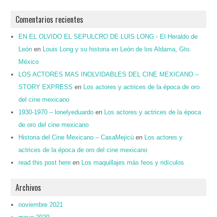
Comentarios recientes
EN EL OLVIDO EL SEPULCRO DE LUIS LONG - El Heraldo de
León
en
Louis Long y su historia en León de los Aldama, Gto.
México
LOS ACTORES MAS INOLVIDABLES DEL CINE MEXICANO –
STORY EXPRESS
en
Los actores y actrices de la época de oro
del cine mexicano
1930-1970 – lonelyeduardo
en
Los actores y actrices de la época
de oro del cine mexicano
Historia del Cine Mexicano – CasaMejicú
en
Los actores y
actrices de la época de oro del cine mexicano
read this post here
en
Los maquillajes más feos y ridículos
Archivos
noviembre 2021