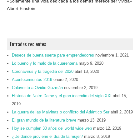
«Solamente una vida dedicada a los demás merece ser vivida»
Albert Einstein
Entradas recientes
Deseos de buena suerte para emprendedores
noviembre 1, 2021
Lo bueno y lo malo de la cuarentena
mayo 9, 2020
Coronavirus y la tragedia del 2020
abril 18, 2020
Acontecimientos 2019
enero 2, 2020
Calaverita a Ovidio Guzmán
noviembre 2, 2019
Historia de Notre Dame y el gran incendio del siglo XXI
abril 15,
2019
La guerra de las Malvinas o conflicto del Atlántico Sur
abril 2, 2019
El gran mundo de la literatura breve
marzo 13, 2019
Hoy se cumplen 30 años del world wide web
marzo 12, 2019
¿De dónde proviene el día de la mujer?
marzo 8, 2019