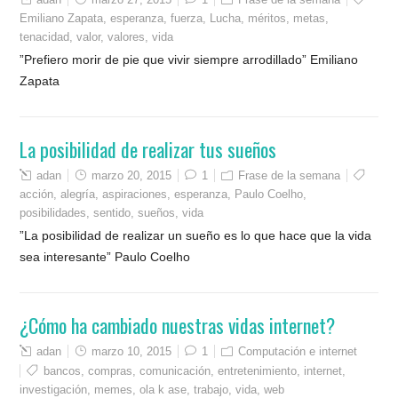
Emiliano Zapata
,
esperanza
,
fuerza
,
Lucha
,
méritos
,
metas
,
tenacidad
,
valor
,
valores
,
vida
”Prefiero morir de pie que vivir siempre arrodillado” Emiliano
Zapata
La posibilidad de realizar tus sueños
adan
marzo 20, 2015
1
Frase de la semana
acción
,
alegría
,
aspiraciones
,
esperanza
,
Paulo Coelho
,
posibilidades
,
sentido
,
sueños
,
vida
”La posibilidad de realizar un sueño es lo que hace que la vida
sea interesante” Paulo Coelho
¿Cómo ha cambiado nuestras vidas internet?
adan
marzo 10, 2015
1
Computación e internet
bancos
,
compras
,
comunicación
,
entretenimiento
,
internet
,
investigación
,
memes
,
ola k ase
,
trabajo
,
vida
,
web