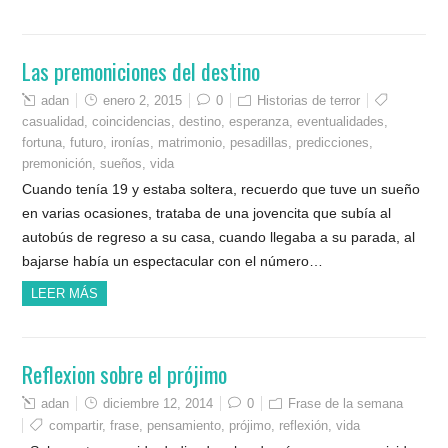
Las premoniciones del destino
adan
enero 2, 2015
0
Historias de terror
casualidad
,
coincidencias
,
destino
,
esperanza
,
eventualidades
,
fortuna
,
futuro
,
ironías
,
matrimonio
,
pesadillas
,
predicciones
,
premonición
,
sueños
,
vida
Cuando tenía 19 y estaba soltera, recuerdo que tuve un sueño
en varias ocasiones, trataba de una jovencita que subía al
autobús de regreso a su casa, cuando llegaba a su parada, al
bajarse había un espectacular con el número…
LEER MÁS
Reflexion sobre el prójimo
adan
diciembre 12, 2014
0
Frase de la semana
compartir
,
frase
,
pensamiento
,
prójimo
,
reflexión
,
vida