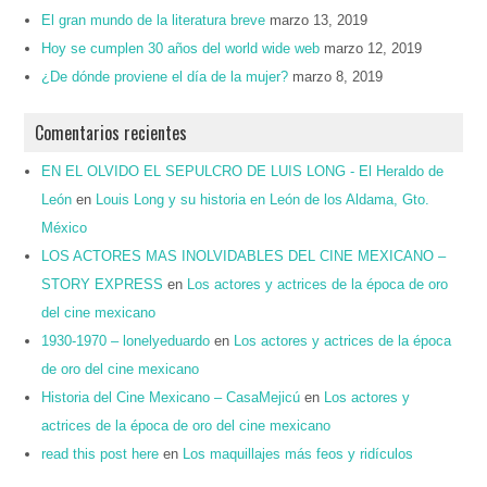
El gran mundo de la literatura breve
marzo 13, 2019
Hoy se cumplen 30 años del world wide web
marzo 12, 2019
¿De dónde proviene el día de la mujer?
marzo 8, 2019
Comentarios recientes
EN EL OLVIDO EL SEPULCRO DE LUIS LONG - El Heraldo de
León
en
Louis Long y su historia en León de los Aldama, Gto.
México
LOS ACTORES MAS INOLVIDABLES DEL CINE MEXICANO –
STORY EXPRESS
en
Los actores y actrices de la época de oro
del cine mexicano
1930-1970 – lonelyeduardo
en
Los actores y actrices de la época
de oro del cine mexicano
Historia del Cine Mexicano – CasaMejicú
en
Los actores y
actrices de la época de oro del cine mexicano
read this post here
en
Los maquillajes más feos y ridículos