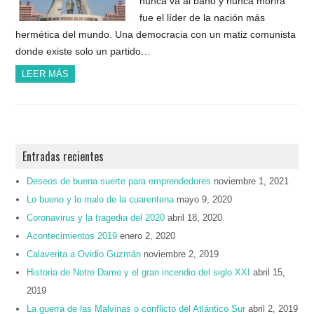
nunca va al baño y nunca morirá
fue el líder de la nación más
hermética del mundo. Una democracia con un matiz comunista
donde existe solo un partido…
LEER MÁS
Entradas recientes
Deseos de buena suerte para emprendedores
noviembre 1, 2021
Lo bueno y lo malo de la cuarentena
mayo 9, 2020
Coronavirus y la tragedia del 2020
abril 18, 2020
Acontecimientos 2019
enero 2, 2020
Calaverita a Ovidio Guzmán
noviembre 2, 2019
Historia de Notre Dame y el gran incendio del siglo XXI
abril 15,
2019
La guerra de las Malvinas o conflicto del Atlántico Sur
abril 2, 2019