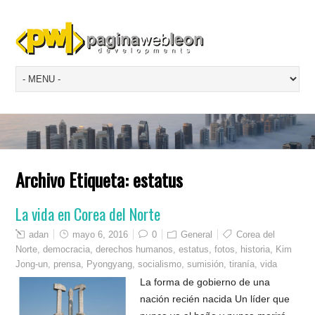
Archivo Etiqueta:
estatus
La vida en Corea del Norte
adan
mayo 6, 2016
0
General
Corea del
Norte
,
democracia
,
derechos humanos
,
estatus
,
fotos
,
historia
,
Kim
Jong-un
,
prensa
,
Pyongyang
,
socialismo
,
sumisión
,
tiranía
,
vida
La forma de gobierno de una
nación recién nacida Un líder que