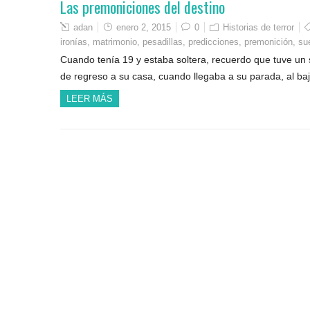
Las premoniciones del destino
adan
enero 2, 2015
0
Historias de terror
ironías
,
matrimonio
,
pesadillas
,
predicciones
,
premonición
,
su
Cuando tenía 19 y estaba soltera, recuerdo que tuve un 
de regreso a su casa, cuando llegaba a su parada, al b
LEER MÁS