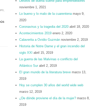
Deseos de buena suerte para emprendedores
noviembre 1, 2021
uro
,
Lo bueno y lo malo de la cuarentena
mayo 9,
2020
bús
Coronavirus y la tragedia del 2020
abril 18, 2020
Acontecimientos 2019
enero 2, 2020
Calaverita a Ovidio Guzmán
noviembre 2, 2019
Historia de Notre Dame y el gran incendio del
siglo XXI
abril 15, 2019
La guerra de las Malvinas o conflicto del
Atlántico Sur
abril 2, 2019
El gran mundo de la literatura breve
marzo 13,
2019
Hoy se cumplen 30 años del world wide web
marzo 12, 2019
¿De dónde proviene el día de la mujer?
marzo 8,
2019