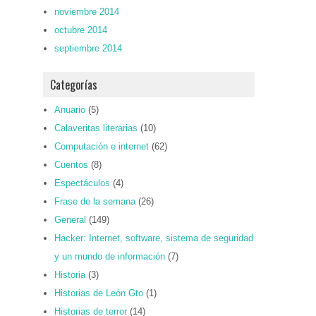
noviembre 2014
octubre 2014
septiembre 2014
Categorías
Anuario
(5)
Calaveritas literarias
(10)
Computación e internet
(62)
Cuentos
(8)
Espectáculos
(4)
Frase de la semana
(26)
General
(149)
Hacker: Internet, software, sistema de seguridad
y un mundo de información
(7)
Historia
(3)
Historias de León Gto
(1)
Historias de terror
(14)