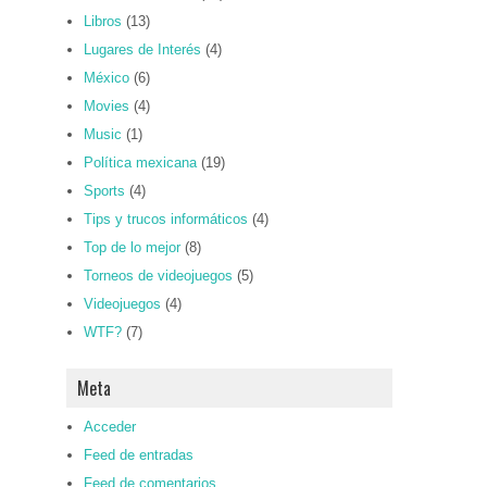
Libros
(13)
Lugares de Interés
(4)
México
(6)
Movies
(4)
Music
(1)
Política mexicana
(19)
Sports
(4)
Tips y trucos informáticos
(4)
Top de lo mejor
(8)
Torneos de videojuegos
(5)
Videojuegos
(4)
WTF?
(7)
Meta
Acceder
Feed de entradas
Feed de comentarios