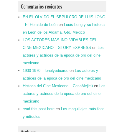
Comentarios recientes
EN EL OLVIDO EL SEPULCRO DE LUIS LONG
- El Heraldo de León
en
Louis Long y su historia
en León de los Aldama, Gto. México
LOS ACTORES MAS INOLVIDABLES DEL
CINE MEXICANO – STORY EXPRESS
en
Los
actores y actrices de la época de oro del cine
mexicano
1930-1970 – lonelyeduardo
en
Los actores y
actrices de la época de oro del cine mexicano
Historia del Cine Mexicano – CasaMejicú
en
Los
actores y actrices de la época de oro del cine
mexicano
read this post here
en
Los maquillajes más feos
y ridículos
Archivos