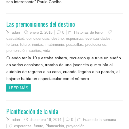
sea interesante” Paulo Coelho
Las premoniciones del destino
adan
enero 2, 2015
0
Historias de terror
casualidad
,
coincidencias
,
destino
,
esperanza
,
eventualidades
,
fortuna
,
futuro
,
ironías
,
matrimonio
,
pesadillas
,
predicciones
,
premonición
,
sueños
,
vida
Cuando tenía 19 y estaba soltera, recuerdo que tuve un sueño
en varias ocasiones, trataba de una jovencita que subía al
autobús de regreso a su casa, cuando llegaba a su parada, al
bajarse había un espectacular con el número…
LEER MÁS
Planificación de la vida
adan
diciembre 19, 2014
0
Frase de la semana
esperanza
,
futuro
,
Planeación
,
proyección