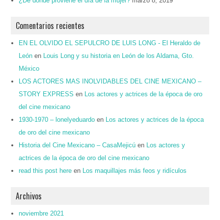
¿De dónde proviene el día de la mujer?
marzo 8, 2019
Comentarios recientes
EN EL OLVIDO EL SEPULCRO DE LUIS LONG - El Heraldo de
León
en
Louis Long y su historia en León de los Aldama, Gto.
México
LOS ACTORES MAS INOLVIDABLES DEL CINE MEXICANO –
STORY EXPRESS
en
Los actores y actrices de la época de oro
del cine mexicano
1930-1970 – lonelyeduardo
en
Los actores y actrices de la época
de oro del cine mexicano
Historia del Cine Mexicano – CasaMejicú
en
Los actores y
actrices de la época de oro del cine mexicano
read this post here
en
Los maquillajes más feos y ridículos
Archivos
noviembre 2021