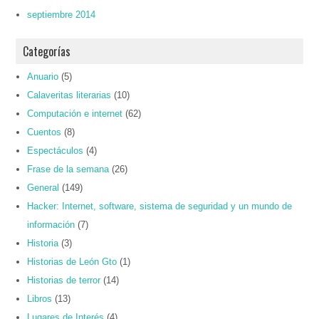
septiembre 2014
Categorías
Anuario
(5)
Calaveritas literarias
(10)
Computación e internet
(62)
Cuentos
(8)
Espectáculos
(4)
Frase de la semana
(26)
General
(149)
Hacker: Internet, software, sistema de seguridad y un mundo de
información
(7)
Historia
(3)
Historias de León Gto
(1)
Historias de terror
(14)
Libros
(13)
Lugares de Interés
(4)