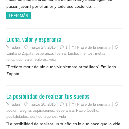
pasión juvenil por el amor y todo ese coctel de…
LEER MÁS
Lucha, valor y esperanza
adan
marzo 27, 2015
1
Frase de la semana
Emiliano Zapata
,
esperanza
,
fuerza
,
Lucha
,
méritos
,
metas
,
tenacidad
,
valor
,
valores
,
vida
”Prefiero morir de pie que vivir siempre arrodillado” Emiliano
Zapata
La posibilidad de realizar tus sueños
adan
marzo 20, 2015
1
Frase de la semana
acción
,
alegría
,
aspiraciones
,
esperanza
,
Paulo Coelho
,
posibilidades
,
sentido
,
sueños
,
vida
”La posibilidad de realizar un sueño es lo que hace que la vida