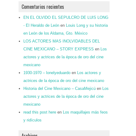
Comentarios recientes
EN EL OLVIDO EL SEPULCRO DE LUIS LONG
- El Heraldo de León
en
Louis Long y su historia
en León de los Aldama, Gto. México
LOS ACTORES MAS INOLVIDABLES DEL
CINE MEXICANO – STORY EXPRESS
en
Los
actores y actrices de la época de oro del cine
mexicano
1930-1970 – lonelyeduardo
en
Los actores y
actrices de la época de oro del cine mexicano
Historia del Cine Mexicano – CasaMejicú
en
Los
actores y actrices de la época de oro del cine
mexicano
read this post here
en
Los maquillajes más feos
y ridículos
Archivos