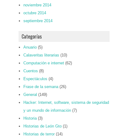
noviembre 2014
octubre 2014
septiembre 2014
Categorías
Anuario
(5)
Calaveritas literarias
(10)
Computación e internet
(62)
Cuentos
(8)
Espectáculos
(4)
Frase de la semana
(26)
General
(149)
Hacker: Internet, software, sistema de seguridad
y un mundo de información
(7)
Historia
(3)
Historias de León Gto
(1)
Historias de terror
(14)