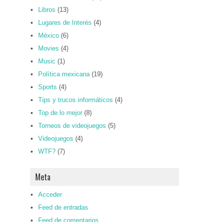
Libros
(13)
Lugares de Interés
(4)
México
(6)
Movies
(4)
Music
(1)
Política mexicana
(19)
Sports
(4)
Tips y trucos informáticos
(4)
Top de lo mejor
(8)
Torneos de videojuegos
(5)
Videojuegos
(4)
WTF?
(7)
Meta
Acceder
Feed de entradas
Feed de comentarios