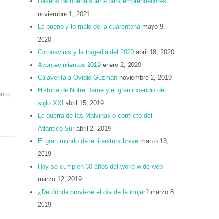
Deseos de buena suerte para emprendedores
noviembre 1, 2021
Lo bueno y lo malo de la cuarentena
mayo 9,
2020
Coronavirus y la tragedia del 2020
abril 18, 2020
Acontecimientos 2019
enero 2, 2020
Calaverita a Ovidio Guzmán
noviembre 2, 2019
Historia de Notre Dame y el gran incendio del
ento
,
siglo XXI
abril 15, 2019
La guerra de las Malvinas o conflicto del
Atlántico Sur
abril 2, 2019
El gran mundo de la literatura breve
marzo 13,
2019
Hoy se cumplen 30 años del world wide web
marzo 12, 2019
¿De dónde proviene el día de la mujer?
marzo 8,
2019