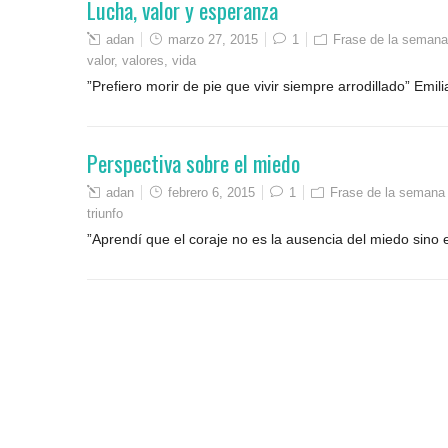
Lucha, valor y esperanza
adan
marzo 27, 2015
1
Frase de la semana
valor
,
valores
,
vida
”Prefiero morir de pie que vivir siempre arrodillado” Em
Perspectiva sobre el miedo
adan
febrero 6, 2015
1
Frase de la semana
triunfo
”Aprendí que el coraje no es la ausencia del miedo sino 