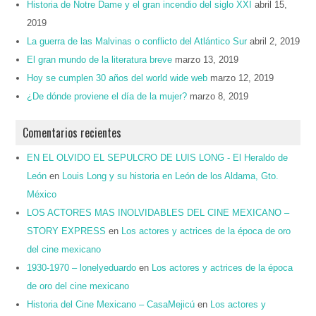
Historia de Notre Dame y el gran incendio del siglo XXI
abril 15,
2019
La guerra de las Malvinas o conflicto del Atlántico Sur
abril 2, 2019
El gran mundo de la literatura breve
marzo 13, 2019
Hoy se cumplen 30 años del world wide web
marzo 12, 2019
¿De dónde proviene el día de la mujer?
marzo 8, 2019
Comentarios recientes
EN EL OLVIDO EL SEPULCRO DE LUIS LONG - El Heraldo de
León
en
Louis Long y su historia en León de los Aldama, Gto.
México
LOS ACTORES MAS INOLVIDABLES DEL CINE MEXICANO –
STORY EXPRESS
en
Los actores y actrices de la época de oro
del cine mexicano
1930-1970 – lonelyeduardo
en
Los actores y actrices de la época
de oro del cine mexicano
Historia del Cine Mexicano – CasaMejicú
en
Los actores y