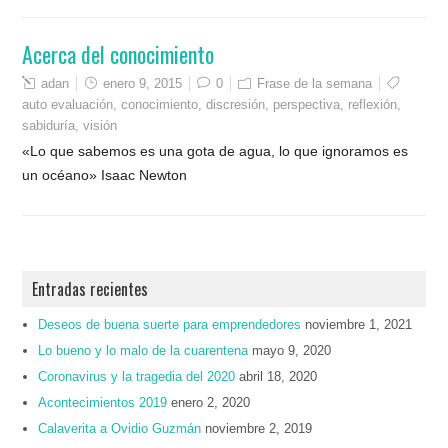
Acerca del conocimiento
adan
enero 9, 2015
0
Frase de la semana
auto evaluación
,
conocimiento
,
discresión
,
perspectiva
,
reflexión
,
sabiduría
,
visión
«Lo que sabemos es una gota de agua, lo que ignoramos es
un océano» Isaac Newton
Entradas recientes
Deseos de buena suerte para emprendedores
noviembre 1, 2021
Lo bueno y lo malo de la cuarentena
mayo 9, 2020
Coronavirus y la tragedia del 2020
abril 18, 2020
Acontecimientos 2019
enero 2, 2020
Calaverita a Ovidio Guzmán
noviembre 2, 2019