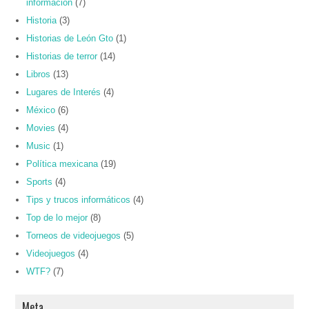
información
(7)
Historia
(3)
Historias de León Gto
(1)
Historias de terror
(14)
Libros
(13)
Lugares de Interés
(4)
México
(6)
Movies
(4)
Music
(1)
Política mexicana
(19)
Sports
(4)
Tips y trucos informáticos
(4)
Top de lo mejor
(8)
Torneos de videojuegos
(5)
Videojuegos
(4)
WTF?
(7)
Meta