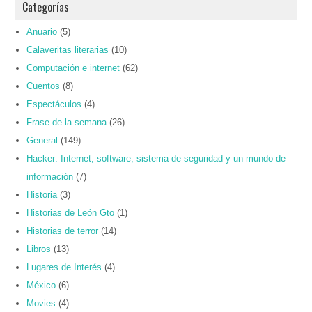
Categorías
Anuario
(5)
Calaveritas literarias
(10)
Computación e internet
(62)
Cuentos
(8)
Espectáculos
(4)
Frase de la semana
(26)
General
(149)
Hacker: Internet, software, sistema de seguridad y un mundo de
información
(7)
Historia
(3)
Historias de León Gto
(1)
Historias de terror
(14)
Libros
(13)
Lugares de Interés
(4)
México
(6)
Movies
(4)