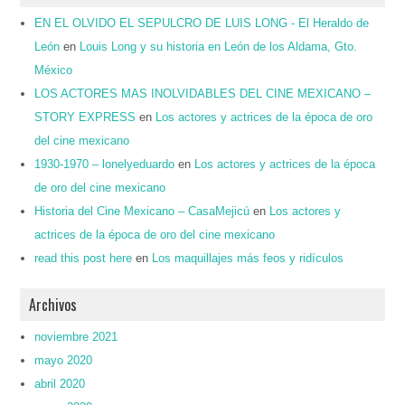
EN EL OLVIDO EL SEPULCRO DE LUIS LONG - El Heraldo de
León
en
Louis Long y su historia en León de los Aldama, Gto.
México
LOS ACTORES MAS INOLVIDABLES DEL CINE MEXICANO –
STORY EXPRESS
en
Los actores y actrices de la época de oro
del cine mexicano
1930-1970 – lonelyeduardo
en
Los actores y actrices de la época
de oro del cine mexicano
Historia del Cine Mexicano – CasaMejicú
en
Los actores y
actrices de la época de oro del cine mexicano
read this post here
en
Los maquillajes más feos y ridículos
Archivos
noviembre 2021
mayo 2020
abril 2020