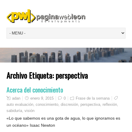
Archivo Etiqueta:
perspectiva
Acerca del conocimiento
adan
enero 9, 2015
0
Frase de la semana
auto evaluación
,
conocimiento
,
discresión
,
perspectiva
,
reflexión
,
sabiduría
,
visión
«Lo que sabemos es una gota de agua, lo que ignoramos es
un océano» Isaac Newton