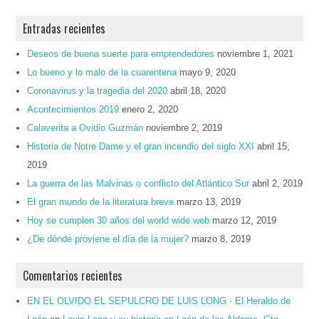
Entradas recientes
Deseos de buena suerte para emprendedores
noviembre 1, 2021
Lo bueno y lo malo de la cuarentena
mayo 9, 2020
Coronavirus y la tragedia del 2020
abril 18, 2020
Acontecimientos 2019
enero 2, 2020
Calaverita a Ovidio Guzmán
noviembre 2, 2019
Historia de Notre Dame y el gran incendio del siglo XXI
abril 15,
2019
La guerra de las Malvinas o conflicto del Atlántico Sur
abril 2, 2019
El gran mundo de la literatura breve
marzo 13, 2019
Hoy se cumplen 30 años del world wide web
marzo 12, 2019
¿De dónde proviene el día de la mujer?
marzo 8, 2019
Comentarios recientes
EN EL OLVIDO EL SEPULCRO DE LUIS LONG - El Heraldo de