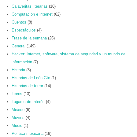
Calaveritas literarias
(10)
Computación e internet
(62)
Cuentos
(8)
Espectáculos
(4)
Frase de la semana
(26)
General
(149)
Hacker: Internet, software, sistema de seguridad y un mundo de
información
(7)
Historia
(3)
Historias de León Gto
(1)
Historias de terror
(14)
Libros
(13)
Lugares de Interés
(4)
México
(6)
Movies
(4)
Music
(1)
Política mexicana
(19)