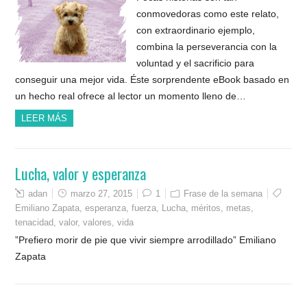
conmovedoras como este relato,
con extraordinario ejemplo,
combina la perseverancia con la
voluntad y el sacrificio para
conseguir una mejor vida. Éste sorprendente eBook basado en
un hecho real ofrece al lector un momento lleno de…
LEER MÁS
Lucha, valor y esperanza
adan
marzo 27, 2015
1
Frase de la semana
Emiliano Zapata
,
esperanza
,
fuerza
,
Lucha
,
méritos
,
metas
,
tenacidad
,
valor
,
valores
,
vida
”Prefiero morir de pie que vivir siempre arrodillado” Emiliano
Zapata