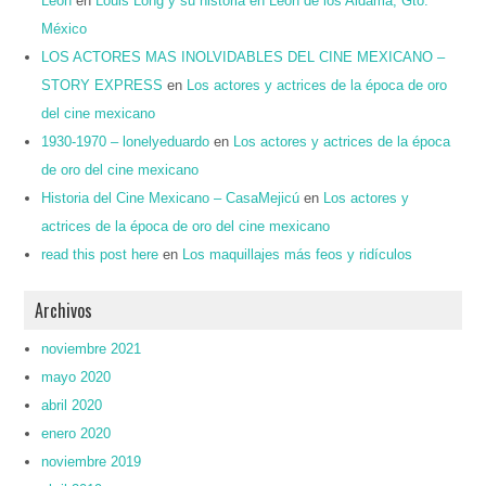
León
en
Louis Long y su historia en León de los Aldama, Gto.
México
LOS ACTORES MAS INOLVIDABLES DEL CINE MEXICANO –
STORY EXPRESS
en
Los actores y actrices de la época de oro
del cine mexicano
1930-1970 – lonelyeduardo
en
Los actores y actrices de la época
de oro del cine mexicano
Historia del Cine Mexicano – CasaMejicú
en
Los actores y
actrices de la época de oro del cine mexicano
read this post here
en
Los maquillajes más feos y ridículos
Archivos
noviembre 2021
mayo 2020
abril 2020
enero 2020
noviembre 2019