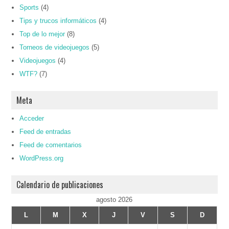
Sports
(4)
Tips y trucos informáticos
(4)
Top de lo mejor
(8)
Torneos de videojuegos
(5)
Videojuegos
(4)
WTF?
(7)
Meta
Acceder
Feed de entradas
Feed de comentarios
WordPress.org
Calendario de publicaciones
agosto 2026
L
M
X
J
V
S
D