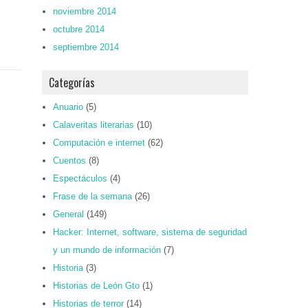
noviembre 2014
octubre 2014
septiembre 2014
Categorías
Anuario
(5)
Calaveritas literarias
(10)
Computación e internet
(62)
Cuentos
(8)
Espectáculos
(4)
Frase de la semana
(26)
General
(149)
Hacker: Internet, software, sistema de seguridad
y un mundo de información
(7)
Historia
(3)
Historias de León Gto
(1)
Historias de terror
(14)