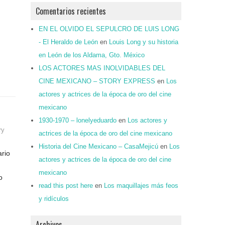
Comentarios recientes
EN EL OLVIDO EL SEPULCRO DE LUIS LONG
- El Heraldo de León
en
Louis Long y su historia
en León de los Aldama, Gto. México
LOS ACTORES MAS INOLVIDABLES DEL
CINE MEXICANO – STORY EXPRESS
en
Los
actores y actrices de la época de oro del cine
mexicano
1930-1970 – lonelyeduardo
en
Los actores y
ry
actrices de la época de oro del cine mexicano
Historia del Cine Mexicano – CasaMejicú
en
Los
ario
actores y actrices de la época de oro del cine
mexicano
o
read this post here
en
Los maquillajes más feos
y ridículos
Archivos