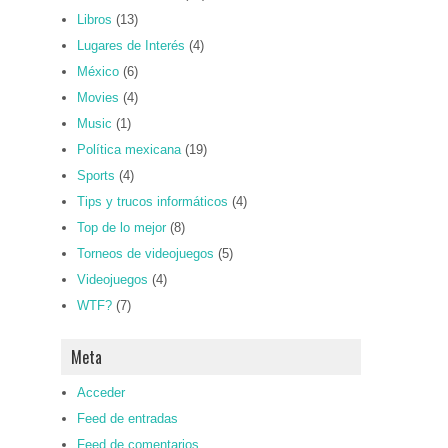
Libros
(13)
Lugares de Interés
(4)
México
(6)
Movies
(4)
Music
(1)
Política mexicana
(19)
Sports
(4)
Tips y trucos informáticos
(4)
Top de lo mejor
(8)
Torneos de videojuegos
(5)
Videojuegos
(4)
WTF?
(7)
Meta
Acceder
Feed de entradas
Feed de comentarios