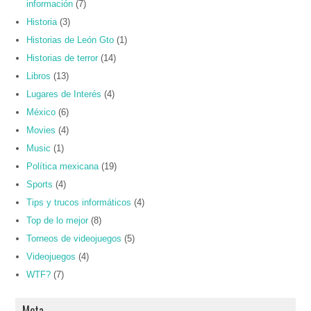
información
(7)
Historia
(3)
Historias de León Gto
(1)
Historias de terror
(14)
Libros
(13)
Lugares de Interés
(4)
México
(6)
Movies
(4)
Music
(1)
Política mexicana
(19)
Sports
(4)
Tips y trucos informáticos
(4)
Top de lo mejor
(8)
Torneos de videojuegos
(5)
Videojuegos
(4)
WTF?
(7)
Meta