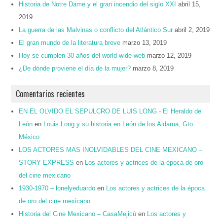
Historia de Notre Dame y el gran incendio del siglo XXI
abril 15,
2019
La guerra de las Malvinas o conflicto del Atlántico Sur
abril 2, 2019
El gran mundo de la literatura breve
marzo 13, 2019
Hoy se cumplen 30 años del world wide web
marzo 12, 2019
¿De dónde proviene el día de la mujer?
marzo 8, 2019
Comentarios recientes
EN EL OLVIDO EL SEPULCRO DE LUIS LONG - El Heraldo de
León
en
Louis Long y su historia en León de los Aldama, Gto.
México
LOS ACTORES MAS INOLVIDABLES DEL CINE MEXICANO –
STORY EXPRESS
en
Los actores y actrices de la época de oro
del cine mexicano
1930-1970 – lonelyeduardo
en
Los actores y actrices de la época
de oro del cine mexicano
Historia del Cine Mexicano – CasaMejicú
en
Los actores y