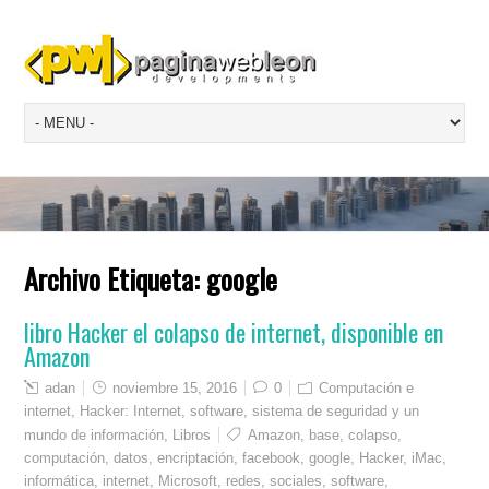
Archivo Etiqueta:
google
libro Hacker el colapso de internet, disponible en
Amazon
adan
noviembre 15, 2016
0
Computación e
internet
,
Hacker: Internet, software, sistema de seguridad y un
mundo de información
,
Libros
Amazon
,
base
,
colapso
,
computación
,
datos
,
encriptación
,
facebook
,
google
,
Hacker
,
iMac
,
informática
,
internet
,
Microsoft
,
redes
,
sociales
,
software
,