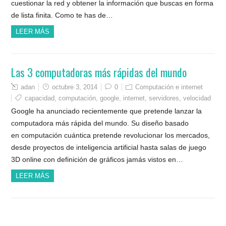
cuestionar la red y obtener la información que buscas en forma
de lista finita. Como te has de…
LEER MÁS
Las 3 computadoras más rápidas del mundo
adan
octubre 3, 2014
0
Computación e internet
capacidad
,
computación
,
google
,
internet
,
servidores
,
velocidad
Google ha anunciado recientemente que pretende lanzar la
computadora más rápida del mundo. Su diseño basado
en computación cuántica pretende revolucionar los mercados,
desde proyectos de inteligencia artificial hasta salas de juego
3D online con definición de gráficos jamás vistos en…
LEER MÁS