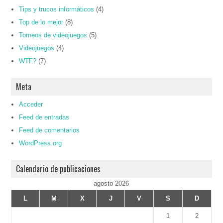
Tips y trucos informáticos
(4)
Top de lo mejor
(8)
Torneos de videojuegos
(5)
Videojuegos
(4)
WTF?
(7)
Meta
Acceder
Feed de entradas
Feed de comentarios
WordPress.org
Calendario de publicaciones
agosto 2026
L
M
X
J
V
S
D
1
2