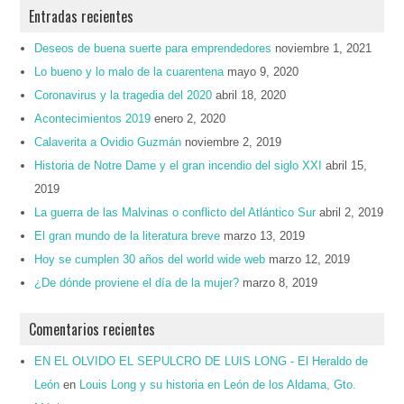
Entradas recientes
Deseos de buena suerte para emprendedores
noviembre 1, 2021
Lo bueno y lo malo de la cuarentena
mayo 9, 2020
Coronavirus y la tragedia del 2020
abril 18, 2020
Acontecimientos 2019
enero 2, 2020
Calaverita a Ovidio Guzmán
noviembre 2, 2019
Historia de Notre Dame y el gran incendio del siglo XXI
abril 15,
2019
La guerra de las Malvinas o conflicto del Atlántico Sur
abril 2, 2019
El gran mundo de la literatura breve
marzo 13, 2019
Hoy se cumplen 30 años del world wide web
marzo 12, 2019
¿De dónde proviene el día de la mujer?
marzo 8, 2019
Comentarios recientes
EN EL OLVIDO EL SEPULCRO DE LUIS LONG - El Heraldo de
León
en
Louis Long y su historia en León de los Aldama, Gto.