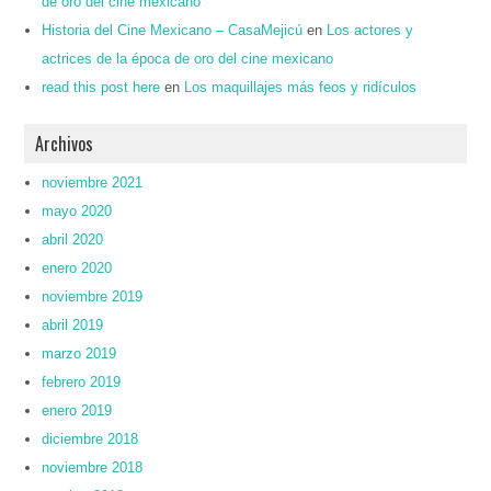
de oro del cine mexicano
Historia del Cine Mexicano – CasaMejicú
en
Los actores y
actrices de la época de oro del cine mexicano
read this post here
en
Los maquillajes más feos y ridículos
Archivos
noviembre 2021
mayo 2020
abril 2020
enero 2020
noviembre 2019
abril 2019
marzo 2019
febrero 2019
enero 2019
diciembre 2018
noviembre 2018