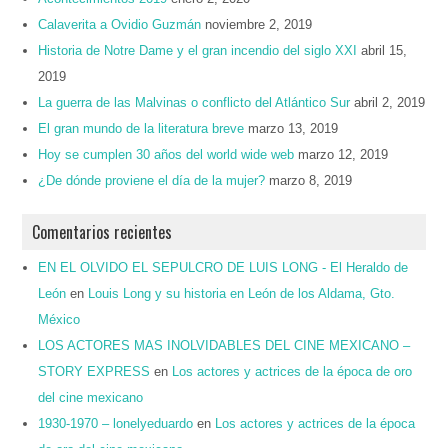
Calaverita a Ovidio Guzmán
noviembre 2, 2019
Historia de Notre Dame y el gran incendio del siglo XXI
abril 15,
2019
La guerra de las Malvinas o conflicto del Atlántico Sur
abril 2, 2019
El gran mundo de la literatura breve
marzo 13, 2019
Hoy se cumplen 30 años del world wide web
marzo 12, 2019
¿De dónde proviene el día de la mujer?
marzo 8, 2019
Comentarios recientes
EN EL OLVIDO EL SEPULCRO DE LUIS LONG - El Heraldo de
León
en
Louis Long y su historia en León de los Aldama, Gto.
México
LOS ACTORES MAS INOLVIDABLES DEL CINE MEXICANO –
STORY EXPRESS
en
Los actores y actrices de la época de oro
del cine mexicano
1930-1970 – lonelyeduardo
en
Los actores y actrices de la época