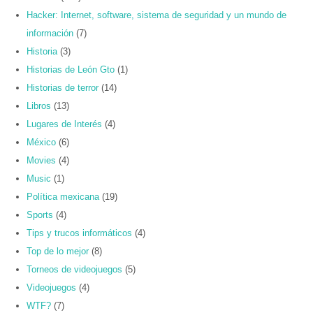
Hacker: Internet, software, sistema de seguridad y un mundo de
información
(7)
Historia
(3)
Historias de León Gto
(1)
Historias de terror
(14)
Libros
(13)
Lugares de Interés
(4)
México
(6)
Movies
(4)
Music
(1)
Política mexicana
(19)
Sports
(4)
Tips y trucos informáticos
(4)
Top de lo mejor
(8)
Torneos de videojuegos
(5)
Videojuegos
(4)
WTF?
(7)