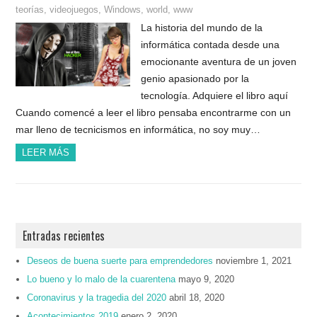
teorías
,
videojuegos
,
Windows
,
world
,
www
La historia del mundo de la
informática contada desde una
emocionante aventura de un joven
genio apasionado por la
tecnología. Adquiere el libro aquí
Cuando comencé a leer el libro pensaba encontrarme con un
mar lleno de tecnicismos en informática, no soy muy…
LEER MÁS
Entradas recientes
Deseos de buena suerte para emprendedores
noviembre 1, 2021
Lo bueno y lo malo de la cuarentena
mayo 9, 2020
Coronavirus y la tragedia del 2020
abril 18, 2020
Acontecimientos 2019
enero 2, 2020