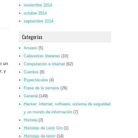
noviembre 2014
octubre 2014
septiembre 2014
Categorías
Anuario
(5)
Calaveritas literarias
(10)
r un
Computación e internet
(62)
, y
Cuentos
(8)
Espectáculos
(4)
Frase de la semana
(26)
General
(149)
Hacker: Internet, software, sistema de seguridad
y un mundo de información
(7)
Historia
(3)
Historias de León Gto
(1)
Historias de terror
(14)