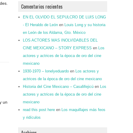
ades.
Comentarios recientes
EN EL OLVIDO EL SEPULCRO DE LUIS LONG
- El Heraldo de León
en
Louis Long y su historia
en León de los Aldama, Gto. México
LOS ACTORES MAS INOLVIDABLES DEL
CINE MEXICANO – STORY EXPRESS
en
Los
actores y actrices de la época de oro del cine
mexicano
1930-1970 – lonelyeduardo
en
Los actores y
actrices de la época de oro del cine mexicano
Historia del Cine Mexicano – CasaMejicú
en
Los
actores y actrices de la época de oro del cine
y un
mexicano
read this post here
en
Los maquillajes más feos
y ridículos
Archivos