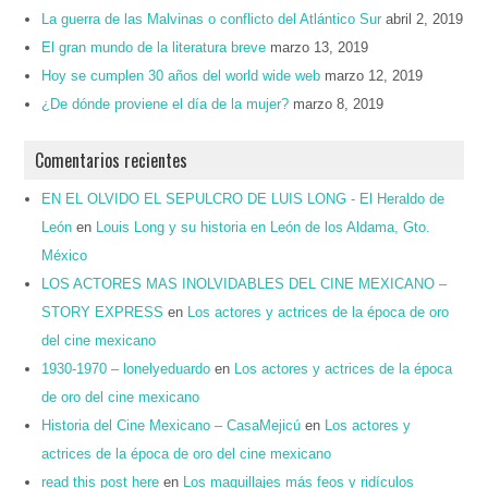
La guerra de las Malvinas o conflicto del Atlántico Sur
abril 2, 2019
El gran mundo de la literatura breve
marzo 13, 2019
Hoy se cumplen 30 años del world wide web
marzo 12, 2019
¿De dónde proviene el día de la mujer?
marzo 8, 2019
Comentarios recientes
EN EL OLVIDO EL SEPULCRO DE LUIS LONG - El Heraldo de
León
en
Louis Long y su historia en León de los Aldama, Gto.
México
LOS ACTORES MAS INOLVIDABLES DEL CINE MEXICANO –
STORY EXPRESS
en
Los actores y actrices de la época de oro
del cine mexicano
1930-1970 – lonelyeduardo
en
Los actores y actrices de la época
de oro del cine mexicano
Historia del Cine Mexicano – CasaMejicú
en
Los actores y
actrices de la época de oro del cine mexicano
read this post here
en
Los maquillajes más feos y ridículos