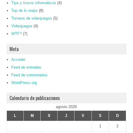
Tips y trucos informáticos
(4)
Top de lo mejor
(8)
Torneos de videojuegos
(5)
Videojuegos
(4)
WTF?
(7)
Meta
Acceder
Feed de entradas
Feed de comentarios
WordPress.org
Calendario de publicaciones
agosto 2026
L
M
X
J
V
S
D
1
2