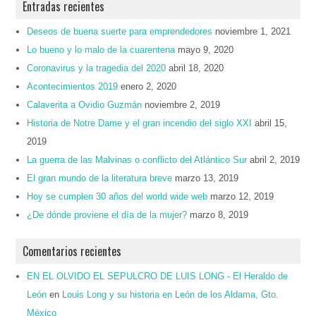
Entradas recientes
Deseos de buena suerte para emprendedores
noviembre 1, 2021
Lo bueno y lo malo de la cuarentena
mayo 9, 2020
Coronavirus y la tragedia del 2020
abril 18, 2020
Acontecimientos 2019
enero 2, 2020
Calaverita a Ovidio Guzmán
noviembre 2, 2019
Historia de Notre Dame y el gran incendio del siglo XXI
abril 15,
2019
La guerra de las Malvinas o conflicto del Atlántico Sur
abril 2, 2019
El gran mundo de la literatura breve
marzo 13, 2019
Hoy se cumplen 30 años del world wide web
marzo 12, 2019
¿De dónde proviene el día de la mujer?
marzo 8, 2019
Comentarios recientes
EN EL OLVIDO EL SEPULCRO DE LUIS LONG - El Heraldo de
León
en
Louis Long y su historia en León de los Aldama, Gto.
México