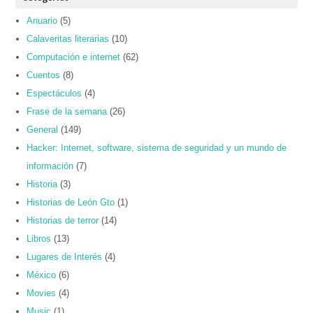
Anuario
(5)
Calaveritas literarias
(10)
Computación e internet
(62)
Cuentos
(8)
Espectáculos
(4)
Frase de la semana
(26)
General
(149)
Hacker: Internet, software, sistema de seguridad y un mundo de
información
(7)
Historia
(3)
Historias de León Gto
(1)
Historias de terror
(14)
Libros
(13)
Lugares de Interés
(4)
México
(6)
Movies
(4)
Music
(1)