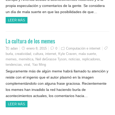
propia especulación y comentarios de la gente. Se considera
un día de mala suerte en que las posibilidades de que…
LEER MÁS
La cultura de los memes
adan
enero 8, 2015
0
Computación e internet
burla
,
creatividad
,
cultura
,
internet
,
Kyle Craven
,
mala suerte
,
memes
,
memética
,
Neil deGrasse Tyson
,
noticias
,
replicadores
,
tendencias
,
viral
,
Yao Ming
Seguramente más de algún meme habrá llamado tu atención y
reiste con el ingenio que el autor plasmó en la imagen
complementándolo con alguna frase graciosa. Recientemente
los memes han invadido la red haciendo burla de
acontecimientos actuales, los comentarios hacia…
LEER MÁS