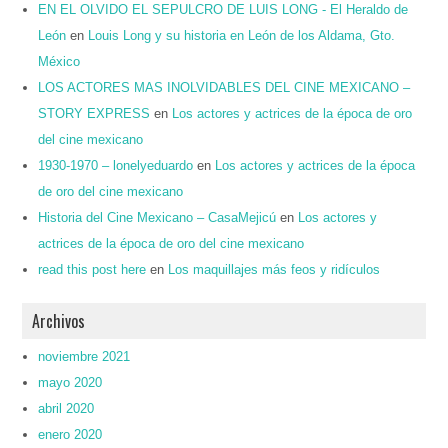
EN EL OLVIDO EL SEPULCRO DE LUIS LONG - El Heraldo de
León
en
Louis Long y su historia en León de los Aldama, Gto.
México
LOS ACTORES MAS INOLVIDABLES DEL CINE MEXICANO –
STORY EXPRESS
en
Los actores y actrices de la época de oro
del cine mexicano
1930-1970 – lonelyeduardo
en
Los actores y actrices de la época
de oro del cine mexicano
Historia del Cine Mexicano – CasaMejicú
en
Los actores y
actrices de la época de oro del cine mexicano
read this post here
en
Los maquillajes más feos y ridículos
Archivos
noviembre 2021
mayo 2020
abril 2020
enero 2020