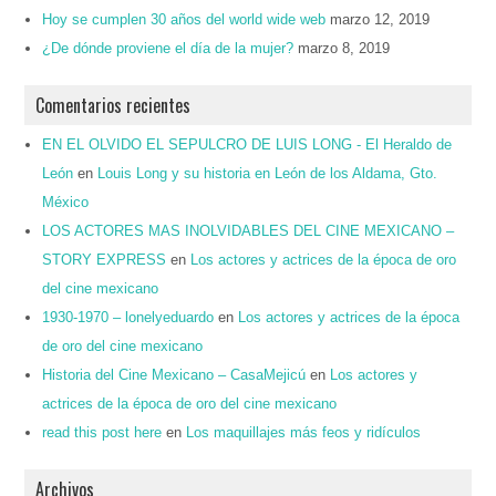
Hoy se cumplen 30 años del world wide web
marzo 12, 2019
¿De dónde proviene el día de la mujer?
marzo 8, 2019
Comentarios recientes
EN EL OLVIDO EL SEPULCRO DE LUIS LONG - El Heraldo de
León
en
Louis Long y su historia en León de los Aldama, Gto.
México
LOS ACTORES MAS INOLVIDABLES DEL CINE MEXICANO –
STORY EXPRESS
en
Los actores y actrices de la época de oro
del cine mexicano
1930-1970 – lonelyeduardo
en
Los actores y actrices de la época
de oro del cine mexicano
Historia del Cine Mexicano – CasaMejicú
en
Los actores y
actrices de la época de oro del cine mexicano
read this post here
en
Los maquillajes más feos y ridículos
Archivos