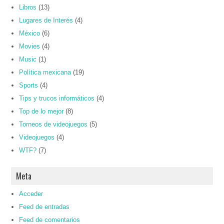
Libros
(13)
Lugares de Interés
(4)
México
(6)
Movies
(4)
Music
(1)
Política mexicana
(19)
Sports
(4)
Tips y trucos informáticos
(4)
Top de lo mejor
(8)
Torneos de videojuegos
(5)
Videojuegos
(4)
WTF?
(7)
Meta
Acceder
Feed de entradas
Feed de comentarios