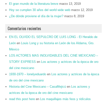
El gran mundo de la literatura breve
marzo 13, 2019
Hoy se cumplen 30 años del world wide web
marzo 12, 2019
¿De dónde proviene el día de la mujer?
marzo 8, 2019
Comentarios recientes
EN EL OLVIDO EL SEPULCRO DE LUIS LONG - El Heraldo de
León
en
Louis Long y su historia en León de los Aldama, Gto.
México
LOS ACTORES MAS INOLVIDABLES DEL CINE MEXICANO –
STORY EXPRESS
en
Los actores y actrices de la época de oro
del cine mexicano
1930-1970 – lonelyeduardo
en
Los actores y actrices de la época
de oro del cine mexicano
Historia del Cine Mexicano – CasaMejicú
en
Los actores y
actrices de la época de oro del cine mexicano
read this post here
en
Los maquillajes más feos y ridículos