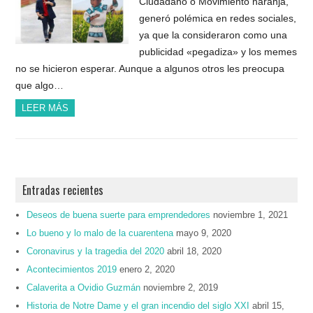
Ciudadano o Movimiento naranja,
generó polémica en redes sociales,
ya que la consideraron como una
publicidad «pegadiza» y los memes
no se hicieron esperar. Aunque a algunos otros les preocupa
que algo…
LEER MÁS
Entradas recientes
Deseos de buena suerte para emprendedores
noviembre 1, 2021
Lo bueno y lo malo de la cuarentena
mayo 9, 2020
Coronavirus y la tragedia del 2020
abril 18, 2020
Acontecimientos 2019
enero 2, 2020
Calaverita a Ovidio Guzmán
noviembre 2, 2019
Historia de Notre Dame y el gran incendio del siglo XXI
abril 15,