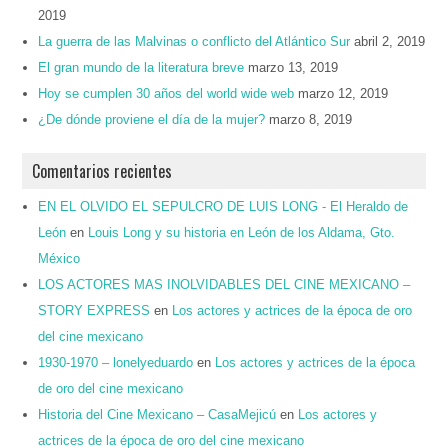
2019
La guerra de las Malvinas o conflicto del Atlántico Sur
abril 2, 2019
El gran mundo de la literatura breve
marzo 13, 2019
Hoy se cumplen 30 años del world wide web
marzo 12, 2019
¿De dónde proviene el día de la mujer?
marzo 8, 2019
Comentarios recientes
EN EL OLVIDO EL SEPULCRO DE LUIS LONG - El Heraldo de
León
en
Louis Long y su historia en León de los Aldama, Gto.
México
LOS ACTORES MAS INOLVIDABLES DEL CINE MEXICANO –
STORY EXPRESS
en
Los actores y actrices de la época de oro
del cine mexicano
1930-1970 – lonelyeduardo
en
Los actores y actrices de la época
de oro del cine mexicano
Historia del Cine Mexicano – CasaMejicú
en
Los actores y
actrices de la época de oro del cine mexicano