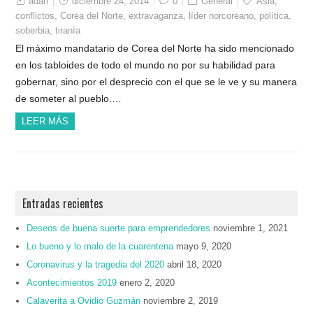
adan
diciembre 24, 2014
0
General
Asia
,
conflictos
,
Corea del Norte
,
extravaganza
,
líder norcoreano
,
política
,
soberbia
,
tiranía
El máximo mandatario de Corea del Norte ha sido mencionado
en los tabloides de todo el mundo no por su habilidad para
gobernar, sino por el desprecio con el que se le ve y su manera
de someter al pueblo.…
LEER MÁS
Entradas recientes
Deseos de buena suerte para emprendedores
noviembre 1, 2021
Lo bueno y lo malo de la cuarentena
mayo 9, 2020
Coronavirus y la tragedia del 2020
abril 18, 2020
Acontecimientos 2019
enero 2, 2020
Calaverita a Ovidio Guzmán
noviembre 2, 2019