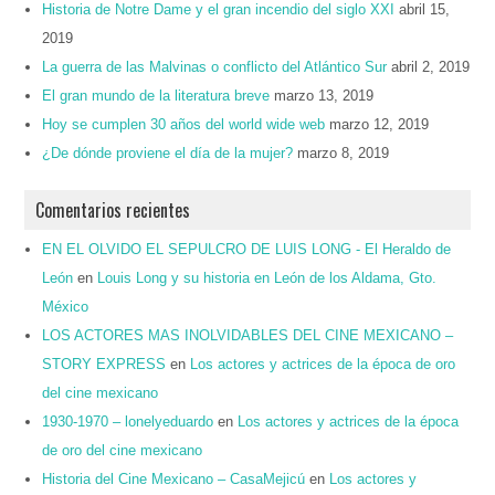
Historia de Notre Dame y el gran incendio del siglo XXI
abril 15,
2019
La guerra de las Malvinas o conflicto del Atlántico Sur
abril 2, 2019
El gran mundo de la literatura breve
marzo 13, 2019
Hoy se cumplen 30 años del world wide web
marzo 12, 2019
¿De dónde proviene el día de la mujer?
marzo 8, 2019
Comentarios recientes
EN EL OLVIDO EL SEPULCRO DE LUIS LONG - El Heraldo de
León
en
Louis Long y su historia en León de los Aldama, Gto.
México
LOS ACTORES MAS INOLVIDABLES DEL CINE MEXICANO –
STORY EXPRESS
en
Los actores y actrices de la época de oro
del cine mexicano
1930-1970 – lonelyeduardo
en
Los actores y actrices de la época
de oro del cine mexicano
Historia del Cine Mexicano – CasaMejicú
en
Los actores y