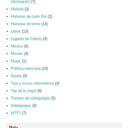
información
(7)
Historia
(3)
Historias de León Gto
(1)
Historias de terror
(14)
Libros
(13)
Lugares de Interés
(4)
México
(6)
Movies
(4)
Music
(1)
Política mexicana
(19)
Sports
(4)
Tips y trucos informáticos
(4)
Top de lo mejor
(8)
Torneos de videojuegos
(5)
Videojuegos
(4)
WTF?
(7)
Meta