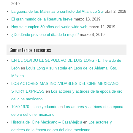
2019
La guerra de las Malvinas o conflicto del Atlántico Sur
abril 2, 2019
El gran mundo de la literatura breve
marzo 13, 2019
Hoy se cumplen 30 años del world wide web
marzo 12, 2019
¿De dónde proviene el día de la mujer?
marzo 8, 2019
Comentarios recientes
EN EL OLVIDO EL SEPULCRO DE LUIS LONG - El Heraldo de
León
en
Louis Long y su historia en León de los Aldama, Gto.
México
LOS ACTORES MAS INOLVIDABLES DEL CINE MEXICANO –
STORY EXPRESS
en
Los actores y actrices de la época de oro
del cine mexicano
1930-1970 – lonelyeduardo
en
Los actores y actrices de la época
de oro del cine mexicano
Historia del Cine Mexicano – CasaMejicú
en
Los actores y
actrices de la época de oro del cine mexicano