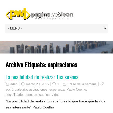
Archivo Etiqueta:
aspiraciones
La posibilidad de realizar tus sueños
adan
marzo 20, 2015
1
Frase de la semana
acción
,
alegría
,
aspiraciones
,
esperanza
,
Paulo Coelho
,
posibilidades
,
sentido
,
sueños
,
vida
”La posibilidad de realizar un sueño es lo que hace que la vida
sea interesante” Paulo Coelho