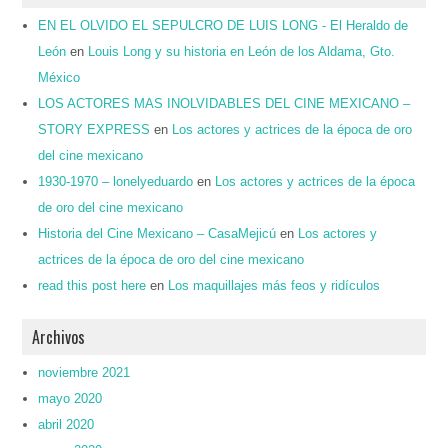
EN EL OLVIDO EL SEPULCRO DE LUIS LONG - El Heraldo de
León
en
Louis Long y su historia en León de los Aldama, Gto.
México
LOS ACTORES MAS INOLVIDABLES DEL CINE MEXICANO –
STORY EXPRESS
en
Los actores y actrices de la época de oro
del cine mexicano
1930-1970 – lonelyeduardo
en
Los actores y actrices de la época
de oro del cine mexicano
Historia del Cine Mexicano – CasaMejicú
en
Los actores y
actrices de la época de oro del cine mexicano
read this post here
en
Los maquillajes más feos y ridículos
Archivos
noviembre 2021
mayo 2020
abril 2020