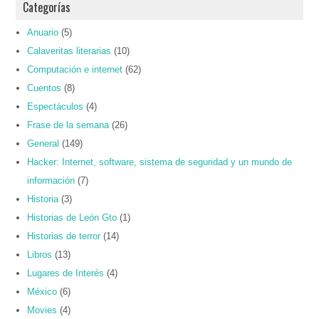
Categorías
Anuario
(5)
Calaveritas literarias
(10)
Computación e internet
(62)
Cuentos
(8)
Espectáculos
(4)
Frase de la semana
(26)
General
(149)
Hacker: Internet, software, sistema de seguridad y un mundo de
información
(7)
Historia
(3)
Historias de León Gto
(1)
Historias de terror
(14)
Libros
(13)
Lugares de Interés
(4)
México
(6)
Movies
(4)