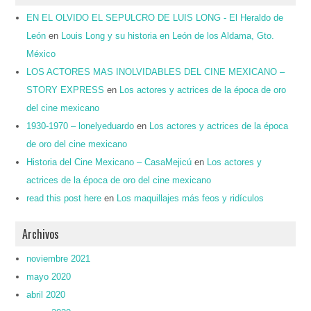
EN EL OLVIDO EL SEPULCRO DE LUIS LONG - El Heraldo de
León
en
Louis Long y su historia en León de los Aldama, Gto.
México
LOS ACTORES MAS INOLVIDABLES DEL CINE MEXICANO –
STORY EXPRESS
en
Los actores y actrices de la época de oro
del cine mexicano
1930-1970 – lonelyeduardo
en
Los actores y actrices de la época
de oro del cine mexicano
Historia del Cine Mexicano – CasaMejicú
en
Los actores y
actrices de la época de oro del cine mexicano
read this post here
en
Los maquillajes más feos y ridículos
Archivos
noviembre 2021
mayo 2020
abril 2020