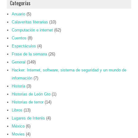
Categorías
Anuario
(5)
Calaveritas literarias
(10)
Computación e internet
(62)
Cuentos
(8)
Espectáculos
(4)
Frase de la semana
(26)
General
(149)
Hacker: Internet, software, sistema de seguridad y un mundo de
información
(7)
Historia
(3)
Historias de León Gto
(1)
Historias de terror
(14)
Libros
(13)
Lugares de Interés
(4)
México
(6)
Movies
(4)