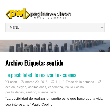
Archivo Etiqueta:
sentido
La posibilidad de realizar tus sueños
adan
marzo 20, 2015
1
Frase de la semana
acción
,
alegría
,
aspiraciones
,
esperanza
,
Paulo Coelho
,
posibilidades
,
sentido
,
sueños
,
vida
”La posibilidad de realizar un sueño es lo que hace que la vida
sea interesante” Paulo Coelho