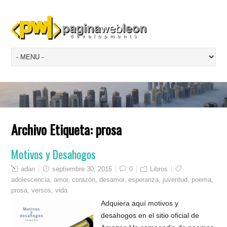
Archivo Etiqueta:
prosa
Motivos y Desahogos
adan
septiembre 30, 2016
0
Libros
adolescencia
,
amor
,
corazón
,
desamor
,
esperanza
,
juventud
,
poema
,
prosa
,
versos
,
vida
Adquiera aquí motivos y
desahogos en el sitio oficial de