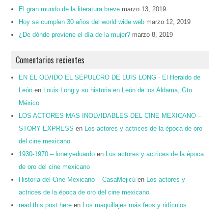
El gran mundo de la literatura breve
marzo 13, 2019
Hoy se cumplen 30 años del world wide web
marzo 12, 2019
¿De dónde proviene el día de la mujer?
marzo 8, 2019
Comentarios recientes
EN EL OLVIDO EL SEPULCRO DE LUIS LONG - El Heraldo de
León
en
Louis Long y su historia en León de los Aldama, Gto.
México
LOS ACTORES MAS INOLVIDABLES DEL CINE MEXICANO –
STORY EXPRESS
en
Los actores y actrices de la época de oro
del cine mexicano
1930-1970 – lonelyeduardo
en
Los actores y actrices de la época
de oro del cine mexicano
Historia del Cine Mexicano – CasaMejicú
en
Los actores y
actrices de la época de oro del cine mexicano
read this post here
en
Los maquillajes más feos y ridículos