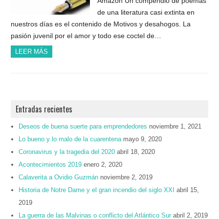
Amazon Un compendio de poemas
de una literatura casi extinta en
nuestros días es el contenido de Motivos y desahogos. La
pasión juvenil por el amor y todo ese coctel de…
LEER MÁS
Entradas recientes
Deseos de buena suerte para emprendedores
noviembre 1, 2021
Lo bueno y lo malo de la cuarentena
mayo 9, 2020
Coronavirus y la tragedia del 2020
abril 18, 2020
Acontecimientos 2019
enero 2, 2020
Calaverita a Ovidio Guzmán
noviembre 2, 2019
Historia de Notre Dame y el gran incendio del siglo XXI
abril 15,
2019
La guerra de las Malvinas o conflicto del Atlántico Sur
abril 2, 2019