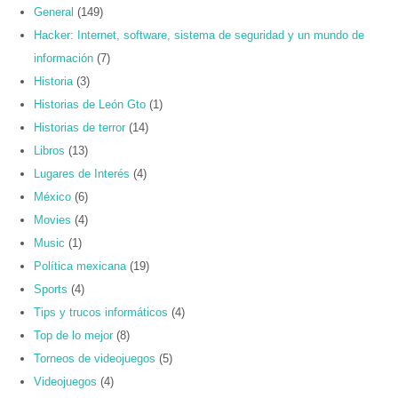
General
(149)
Hacker: Internet, software, sistema de seguridad y un mundo de
información
(7)
Historia
(3)
Historias de León Gto
(1)
Historias de terror
(14)
Libros
(13)
Lugares de Interés
(4)
México
(6)
Movies
(4)
Music
(1)
Política mexicana
(19)
Sports
(4)
Tips y trucos informáticos
(4)
Top de lo mejor
(8)
Torneos de videojuegos
(5)
Videojuegos
(4)