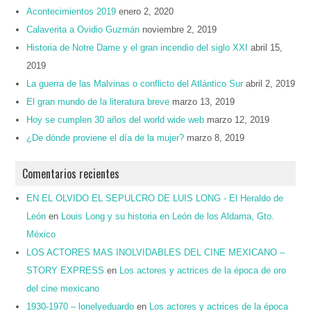
Acontecimientos 2019
enero 2, 2020
Calaverita a Ovidio Guzmán
noviembre 2, 2019
Historia de Notre Dame y el gran incendio del siglo XXI
abril 15,
2019
La guerra de las Malvinas o conflicto del Atlántico Sur
abril 2, 2019
El gran mundo de la literatura breve
marzo 13, 2019
Hoy se cumplen 30 años del world wide web
marzo 12, 2019
¿De dónde proviene el día de la mujer?
marzo 8, 2019
Comentarios recientes
EN EL OLVIDO EL SEPULCRO DE LUIS LONG - El Heraldo de
León
en
Louis Long y su historia en León de los Aldama, Gto.
México
LOS ACTORES MAS INOLVIDABLES DEL CINE MEXICANO –
STORY EXPRESS
en
Los actores y actrices de la época de oro
del cine mexicano
1930-1970 – lonelyeduardo
en
Los actores y actrices de la época