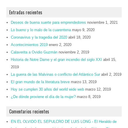
Entradas recientes
Deseos de buena suerte para emprendedores
noviembre 1, 2021
Lo bueno y lo malo de la cuarentena
mayo 9, 2020
Coronavirus y la tragedia del 2020
abril 18, 2020
Acontecimientos 2019
enero 2, 2020
Calaverita a Ovidio Guzmán
noviembre 2, 2019
Historia de Notre Dame y el gran incendio del siglo XXI
abril 15,
2019
La guerra de las Malvinas o conflicto del Atlántico Sur
abril 2, 2019
El gran mundo de la literatura breve
marzo 13, 2019
Hoy se cumplen 30 años del world wide web
marzo 12, 2019
¿De dónde proviene el día de la mujer?
marzo 8, 2019
Comentarios recientes
EN EL OLVIDO EL SEPULCRO DE LUIS LONG - El Heraldo de