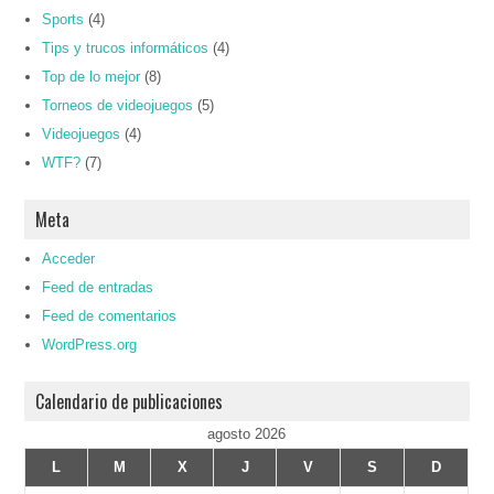
Sports
(4)
Tips y trucos informáticos
(4)
Top de lo mejor
(8)
Torneos de videojuegos
(5)
Videojuegos
(4)
WTF?
(7)
Meta
Acceder
Feed de entradas
Feed de comentarios
WordPress.org
Calendario de publicaciones
agosto 2026
L
M
X
J
V
S
D