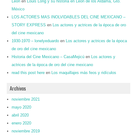
León
en
Louis Long y su historia en León de los Aldama, Gto.
México
LOS ACTORES MAS INOLVIDABLES DEL CINE MEXICANO –
STORY EXPRESS
en
Los actores y actrices de la época de oro
del cine mexicano
1930-1970 – lonelyeduardo
en
Los actores y actrices de la época
de oro del cine mexicano
Historia del Cine Mexicano – CasaMejicú
en
Los actores y
actrices de la época de oro del cine mexicano
read this post here
en
Los maquillajes más feos y ridículos
Archivos
noviembre 2021
mayo 2020
abril 2020
enero 2020
noviembre 2019