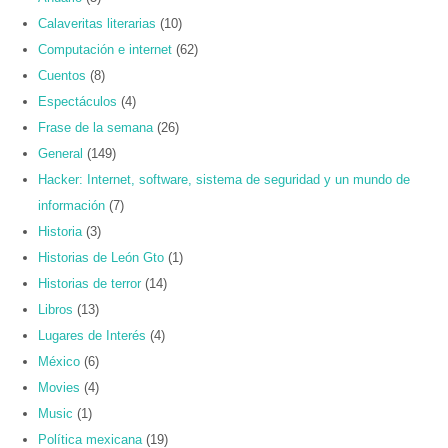
Calaveritas literarias
(10)
Computación e internet
(62)
Cuentos
(8)
Espectáculos
(4)
Frase de la semana
(26)
General
(149)
Hacker: Internet, software, sistema de seguridad y un mundo de
información
(7)
Historia
(3)
Historias de León Gto
(1)
Historias de terror
(14)
Libros
(13)
Lugares de Interés
(4)
México
(6)
Movies
(4)
Music
(1)
Política mexicana
(19)