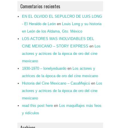
Comentarios recientes
EN EL OLVIDO EL SEPULCRO DE LUIS LONG
- El Heraldo de León
en
Louis Long y su historia
en León de los Aldama, Gto. México
LOS ACTORES MAS INOLVIDABLES DEL
CINE MEXICANO – STORY EXPRESS
en
Los
actores y actrices de la época de oro del cine
mexicano
1930-1970 – lonelyeduardo
en
Los actores y
actrices de la época de oro del cine mexicano
Historia del Cine Mexicano – CasaMejicú
en
Los
actores y actrices de la época de oro del cine
mexicano
read this post here
en
Los maquillajes más feos
y ridículos
Archivos