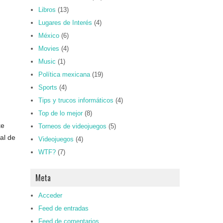
Libros
(13)
Lugares de Interés
(4)
México
(6)
Movies
(4)
Music
(1)
Política mexicana
(19)
Sports
(4)
Tips y trucos informáticos
(4)
Top de lo mejor
(8)
ke
Torneos de videojuegos
(5)
al de
Videojuegos
(4)
WTF?
(7)
Meta
Acceder
Feed de entradas
Feed de comentarios