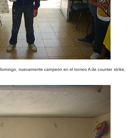
 domingo, nuevamente campeón en el torneo A de counter strike,