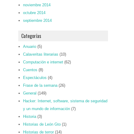
noviembre 2014
octubre 2014
septiembre 2014
Categorías
Anuario
(5)
Calaveritas literarias
(10)
Computación e internet
(62)
Cuentos
(8)
Espectáculos
(4)
Frase de la semana
(26)
General
(149)
Hacker: Internet, software, sistema de seguridad
y un mundo de información
(7)
Historia
(3)
Historias de León Gto
(1)
Historias de terror
(14)