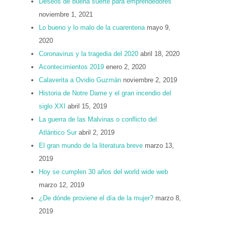
Deseos de buena suerte para emprendedores
noviembre 1, 2021
Lo bueno y lo malo de la cuarentena
mayo 9,
2020
Coronavirus y la tragedia del 2020
abril 18, 2020
Acontecimientos 2019
enero 2, 2020
Calaverita a Ovidio Guzmán
noviembre 2, 2019
Historia de Notre Dame y el gran incendio del
siglo XXI
abril 15, 2019
La guerra de las Malvinas o conflicto del
Atlántico Sur
abril 2, 2019
El gran mundo de la literatura breve
marzo 13,
2019
Hoy se cumplen 30 años del world wide web
marzo 12, 2019
¿De dónde proviene el día de la mujer?
marzo 8,
2019