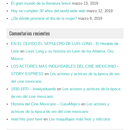
El gran mundo de la literatura breve
marzo 13, 2019
Hoy se cumplen 30 años del world wide web
marzo 12, 2019
¿De dónde proviene el día de la mujer?
marzo 8, 2019
Comentarios recientes
EN EL OLVIDO EL SEPULCRO DE LUIS LONG - El Heraldo de
León
en
Louis Long y su historia en León de los Aldama, Gto.
México
LOS ACTORES MAS INOLVIDABLES DEL CINE MEXICANO –
STORY EXPRESS
en
Los actores y actrices de la época de oro
del cine mexicano
1930-1970 – lonelyeduardo
en
Los actores y actrices de la época
de oro del cine mexicano
Historia del Cine Mexicano – CasaMejicú
en
Los actores y
actrices de la época de oro del cine mexicano
read this post here
en
Los maquillajes más feos y ridículos