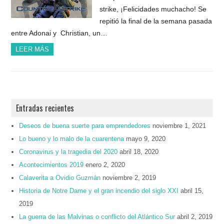
strike, ¡Felicidades muchacho! Se
repitió la final de la semana pasada
entre Adonai y Christian, un…
LEER MÁS
Entradas recientes
Deseos de buena suerte para emprendedores
noviembre 1, 2021
Lo bueno y lo malo de la cuarentena
mayo 9, 2020
Coronavirus y la tragedia del 2020
abril 18, 2020
Acontecimientos 2019
enero 2, 2020
Calaverita a Ovidio Guzmán
noviembre 2, 2019
Historia de Notre Dame y el gran incendio del siglo XXI
abril 15,
2019
La guerra de las Malvinas o conflicto del Atlántico Sur
abril 2, 2019