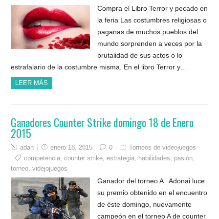
Compra el Libro Terror y pecado en
la feria Las costumbres religiosas o
paganas de muchos pueblos del
mundo sorprenden a veces por la
brutalidad de sus actos o lo
estrafalario de la costumbre misma. En el libro Terror y…
LEER MÁS
Ganadores Counter Strike domingo 18 de Enero
2015
adan
enero 18, 2015
0
Torneos de videojuegos
competencia
,
counter strike
,
estrategia
,
habilidades
,
pasión
,
torneo
,
videjojuegos
Ganador del torneo A Adonai luce
su premio obtenido en el encuentro
de éste domingo, nuevamente
campeón en el torneo A de counter