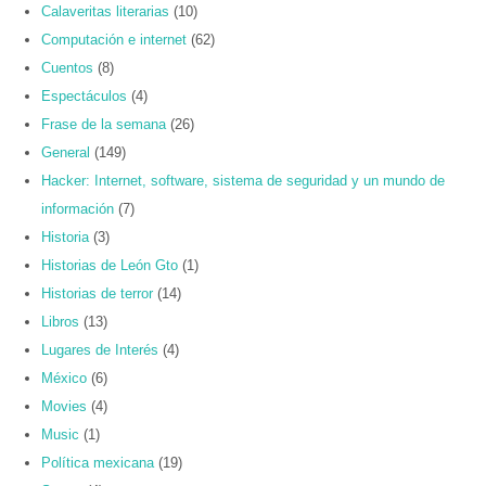
Calaveritas literarias
(10)
Computación e internet
(62)
Cuentos
(8)
Espectáculos
(4)
Frase de la semana
(26)
General
(149)
Hacker: Internet, software, sistema de seguridad y un mundo de
información
(7)
Historia
(3)
Historias de León Gto
(1)
Historias de terror
(14)
Libros
(13)
Lugares de Interés
(4)
México
(6)
Movies
(4)
Music
(1)
Política mexicana
(19)