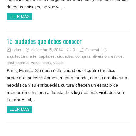
de estos paisajes, se vuelve…
LEER MÁS
15 ciudades que debes conocer
adan
diciembre 5, 2014
0
General
arquitectura
,
arte
,
capitales
,
ciudades
,
compras
,
diversión
,
estilos
,
gastronomía
,
vacaciones
,
viajes
París, Francia Sin duda ésta ciudad es el centro turístico
preferido por los visitantes en todo mundo, con su arquitectura
neoclásica y su enriquecida cultura ofrecen un espacio de
recreación e historia al turista. Los lugares más visitados son:
la torre Eiffel,…
LEER MÁS