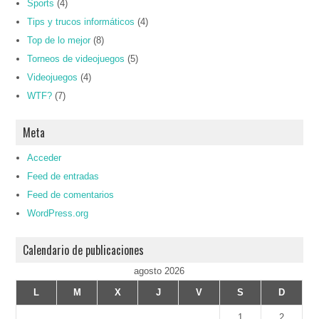
Sports
(4)
Tips y trucos informáticos
(4)
Top de lo mejor
(8)
Torneos de videojuegos
(5)
Videojuegos
(4)
WTF?
(7)
Meta
Acceder
Feed de entradas
Feed de comentarios
WordPress.org
Calendario de publicaciones
agosto 2026
L
M
X
J
V
S
D
1
2