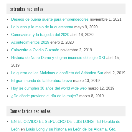
Entradas recientes
Deseos de buena suerte para emprendedores
noviembre 1, 2021
Lo bueno y lo malo de la cuarentena
mayo 9, 2020
Coronavirus y la tragedia del 2020
abril 18, 2020
Acontecimientos 2019
enero 2, 2020
Calaverita a Ovidio Guzmán
noviembre 2, 2019
Historia de Notre Dame y el gran incendio del siglo XXI
abril 15,
2019
La guerra de las Malvinas o conflicto del Atlántico Sur
abril 2, 2019
El gran mundo de la literatura breve
marzo 13, 2019
Hoy se cumplen 30 años del world wide web
marzo 12, 2019
¿De dónde proviene el día de la mujer?
marzo 8, 2019
Comentarios recientes
EN EL OLVIDO EL SEPULCRO DE LUIS LONG - El Heraldo de
León
en
Louis Long y su historia en León de los Aldama, Gto.